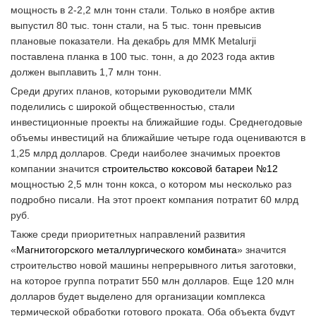
мощность в 2-2,2 млн тонн стали. Только в ноябре актив
выпустил 80 тыс. тонн стали, на 5 тыс. тонн превысив
плановые показатели. На декабрь для ММК Metalurji
поставлена планка в 100 тыс. тонн, а до 2023 года актив
должен выплавить 1,7 млн тонн.
Среди других планов, которыми руководители ММК
поделились с широкой общественностью, стали
инвестиционные проекты на ближайшие годы. Среднегодовые
объемы инвестиций на ближайшие четыре года оцениваются в
1,25 млрд долларов. Среди наиболее значимых проектов
компании значится
строительство коксовой батареи №12
мощностью 2,5 млн тонн кокса, о котором мы несколько раз
подробно писали. На этот проект компания потратит 60 млрд
руб.
Также среди приоритетных направлений развития
«
Магнитогорского металлургического комбината
» значится
строительство новой машины непрерывного литья заготовки,
на которое группа потратит 550 млн долларов. Еще 120 млн
долларов будет выделено для организации комплекса
термической обработки готового проката. Оба объекта будут