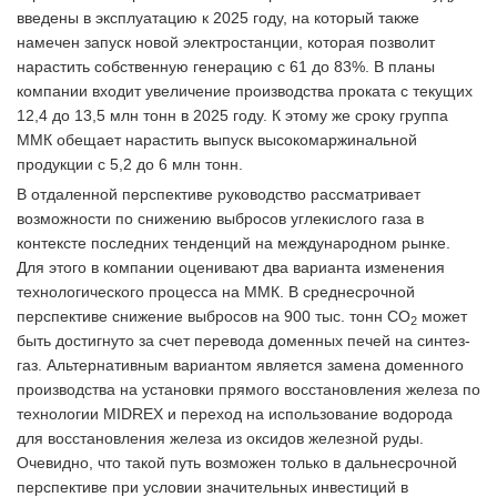
введены в эксплуатацию к 2025 году, на который также
намечен запуск новой электростанции, которая позволит
нарастить собственную генерацию с 61 до 83%. В планы
компании входит увеличение производства проката с текущих
12,4 до 13,5 млн тонн в 2025 году. К этому же сроку группа
ММК обещает нарастить выпуск высокомаржинальной
продукции с 5,2 до 6 млн тонн.
В отдаленной перспективе руководство рассматривает
возможности по снижению выбросов углекислого газа в
контексте последних тенденций на международном рынке.
Для этого в компании оценивают два варианта изменения
технологического процесса на ММК. В среднесрочной
перспективе снижение выбросов на 900 тыс. тонн СО
может
2
быть достигнуто за счет перевода доменных печей на синтез-
газ. Альтернативным вариантом является замена доменного
производства на установки прямого восстановления железа по
технологии MIDREX и переход на использование водорода
для восстановления железа из оксидов железной руды.
Очевидно, что такой путь возможен только в дальнесрочной
перспективе при условии значительных инвестиций в