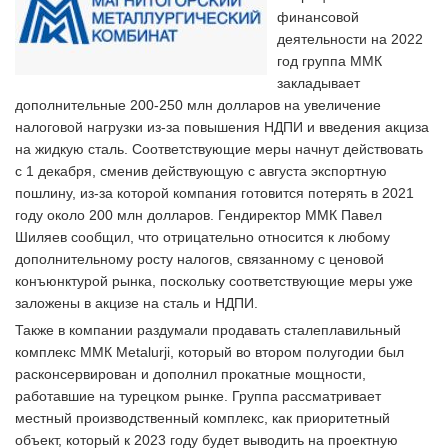
финансовой
деятельности на 2022
год группа ММК
закладывает
дополнительные 200-250 млн долларов на увеличение
налоговой нагрузки из-за повышения НДПИ и введения акциза
на жидкую сталь. Соответствующие меры начнут действовать
с 1 декабря, сменив действующую с августа экспортную
пошлину, из-за которой компания готовится потерять в 2021
году около 200 млн долларов. Гендиректор ММК Павел
Шиляев сообщил, что отрицательно относится к любому
дополнительному росту налогов, связанному с ценовой
конъюнктурой рынка, поскольку соответствующие меры уже
заложены в акцизе на сталь и НДПИ.
Также в компании раздумали продавать сталеплавильный
комплекс ММК Metalurji, который во втором полугодии был
расконсервирован и дополнил прокатные мощности,
работавшие на турецком рынке. Группа рассматривает
местный производственный комплекс, как приоритетный
объект, который к 2023 году будет выводить на проектную