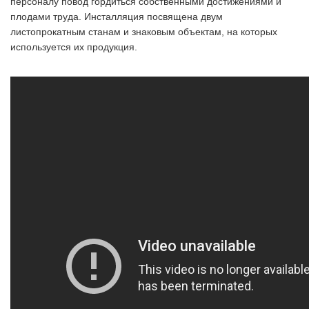
персоналу повод гордиться собственными достижениями и
плодами труда. Инсталляция посвящена двум
листопрокатным станам и знаковым объектам, на которых
используется их продукция.