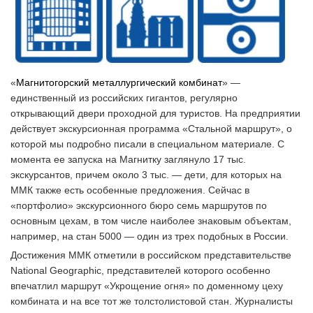
«
Магнитогорский металлургический комбинат
» —
единственный из российских гигантов, регулярно
открывающий двери проходной для туристов. На предприятии
действует экскурсионная программа «Стальной маршрут», о
которой мы подробно писали в специальном материале. С
момента ее запуска на Магнитку заглянуло 17 тыс.
экскурсантов, причем около 3 тыс. — дети, для которых на
ММК также есть особенные предложения. Сейчас в
«портфолио» экскурсионного бюро семь маршрутов по
основным цехам, в том числе наиболее знаковым объектам,
например, на стан 5000 — один из трех подобных в России.
Достижения ММК отметили в российском представительстве
National Geographic, представителей которого особенно
впечатлил маршрут «Укрощение огня» по доменному цеху
комбината и на все тот же толстолистовой стан. Журналисты