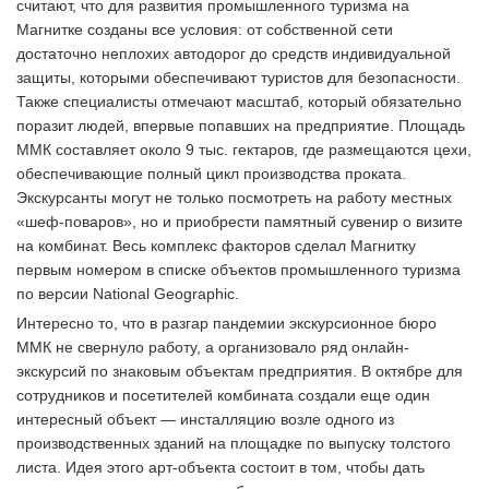
считают, что для развития промышленного туризма на
Магнитке созданы все условия: от собственной сети
достаточно неплохих автодорог до средств индивидуальной
защиты, которыми обеспечивают туристов для безопасности.
Также специалисты отмечают масштаб, который обязательно
поразит людей, впервые попавших на предприятие. Площадь
ММК составляет около 9 тыс. гектаров, где размещаются цехи,
обеспечивающие полный цикл производства проката.
Экскурсанты могут не только посмотреть на работу местных
«шеф-поваров», но и приобрести памятный сувенир о визите
на комбинат. Весь комплекс факторов сделал Магнитку
первым номером в списке объектов промышленного туризма
по версии National Geographic.
Интересно то, что в разгар пандемии экскурсионное бюро
ММК не свернуло работу, а организовало ряд онлайн-
экскурсий по знаковым объектам предприятия. В октябре для
сотрудников и посетителей комбината создали еще один
интересный объект — инсталляцию возле одного из
производственных зданий на площадке по выпуску толстого
листа. Идея этого арт-объекта состоит в том, чтобы дать