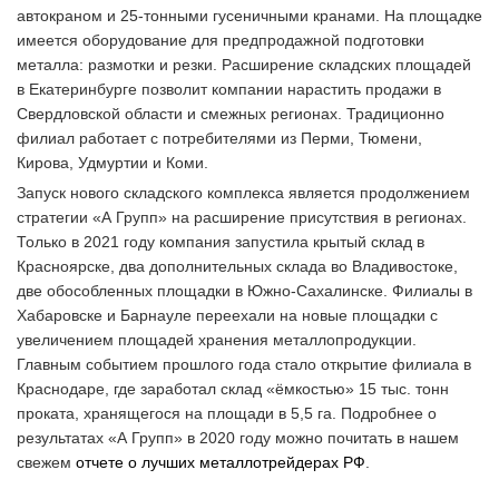
автокраном и 25-тонными гусеничными кранами. На площадке
имеется оборудование для предпродажной подготовки
металла: размотки и резки. Расширение складских площадей
в Екатеринбурге позволит компании нарастить продажи в
Свердловской области и смежных регионах. Традиционно
филиал работает с потребителями из Перми, Тюмени,
Кирова, Удмуртии и Коми.
Запуск нового складского комплекса является продолжением
стратегии «А Групп» на расширение присутствия в регионах.
Только в 2021 году компания запустила крытый склад в
Красноярске, два дополнительных склада во Владивостоке,
две обособленных площадки в Южно-Сахалинске. Филиалы в
Хабаровске и Барнауле переехали на новые площадки с
увеличением площадей хранения металлопродукции.
Главным событием прошлого года стало открытие филиала в
Краснодаре, где заработал склад «ёмкостью» 15 тыс. тонн
проката, хранящегося на площади в 5,5 га. Подробнее о
результатах «А Групп» в 2020 году можно почитать в нашем
свежем
отчете о лучших металлотрейдерах РФ
.