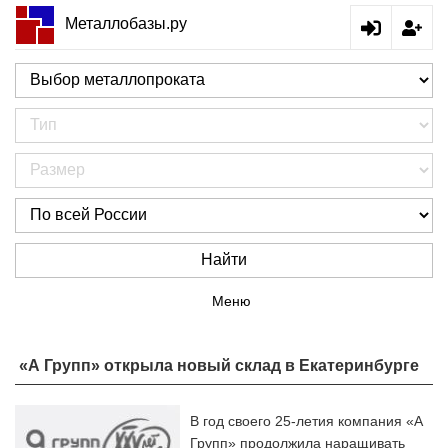
Металлобазы.ру
Найти
Меню
«А Групп» открыла новый склад в Екатеринбурге
В год своего 25-летия компания «А
Групп» продолжила наращивать