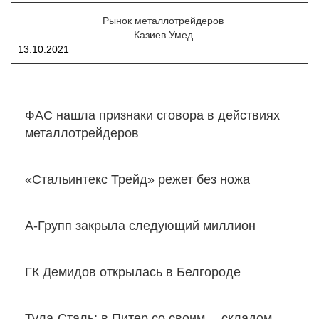
Рынок металлотрейдеров
Казиев Умед
13.10.2021
ФАС нашла признаки сговора в действиях
металлотрейдеров
«Стальинтекс Трейд» режет без ножа
А-Групп закрыла следующий миллион
ГК Демидов открылась в Белгороде
Тула-Сталь: в Питер со своим… складом