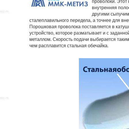
проволоки. Этот 
внутренняя поло
другими сыпучим
сталеплавильного передела, а точнее для вне
Порошковая проволока поставляется в катушк
устройство, которое разматывает и с заданн
металлом. Скорость подачи выбирается таким
чем расплавится стальная обечайка.