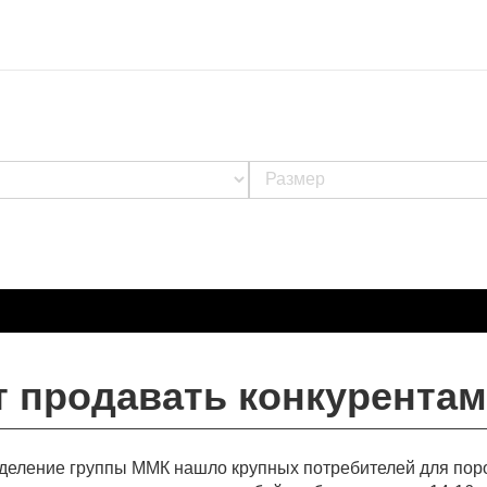
т продавать конкурентам
деление группы ММК нашло крупных потребителей для по