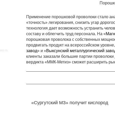
Порошк
Применение порошковой проволоки стало ан
«точность» легирования, снизить угар дорогос
технология дает возможность устранить чело
составу и облегчить труд персонала. На «
Магн
порошковая проволока с собственных мощно
продвигать продукт на всероссийском уровне
завод
» и «
Выксунский металлургический заво
клиенты заказали большие партии проволоки
вердикта «ММК-Метиз» сможет расширить рын
«Сургутский МЗ» получит кислород