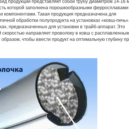
вид продукции представляет собой трубу диаметром 14-16 
сть которой заполнена порошкообразными ферросплавами
и компонентами. Такая продукция предназначена для
печной обработки полупродукта на установках «ковш-печь»
ах, предназначенных для установки в трайб-аппарат. Это
ой скоростью направляет проволоку в ковш с расплавленны
 образом, чтобы ввести продукт на оптимальную глубину п