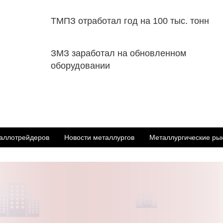
ТМПЗ отработал год на 100 тыс. тонн
ЗМЗ заработал на обновленном
оборудовании
аллотрейдеров
Новости металлургов
Металлургические ры