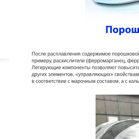
После расплавления содержимое порошковой 
примеру, раскислители (ферромарганец, ферр
Легирующие компоненты позволяют повысить 
других элементов, «управляющих» свойствам
в соответствии с марочным составом, а с ка