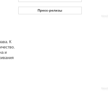
Пресс-релизы
ава. К
ичество.
на и
живания