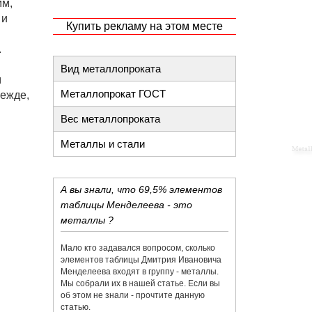
мм,
 и
Купить рекламу на этом месте
.
Вид металлопроката
м
Металлопрокат ГОСТ
режде,
Вес металлопроката
Металлы и стали
А вы знали, что 69,5% элементов
таблицы Менделеева - это
металлы ?
Мало кто задавался вопросом, сколько
элементов таблицы Дмитрия Ивановича
Менделеева входят в группу - металлы.
Мы собрали их в нашей статье. Если вы
об этом не знали - прочтите данную
статью.