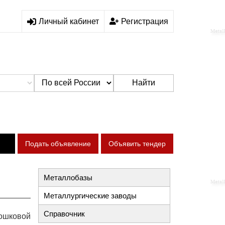
Личный кабинет
Регистрация
Найти
Подать объявление
Объявить тендер
Металлобазы
Металлургические заводы
Справочник
рошковой