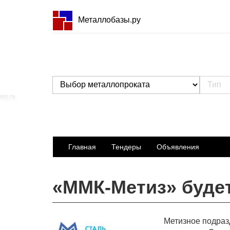
Металлобазы.ру
Главная
Тендеры
Объявления
«ММК-Метиз» буде
Метизное подраз