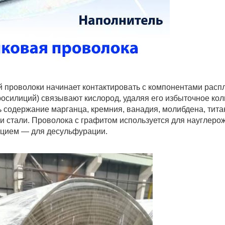
проволоки начинает контактировать с компонентами распл
осилиций) связывают кислород, удаляя его избыточное кол
содержание марганца, кремния, ванадия, молибдена, тита
и стали. Проволока с графитом используется для науглеро
льцием — для десульфурации.