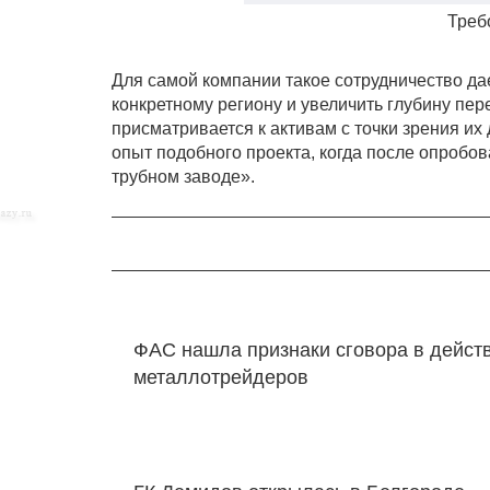
Треб
Для самой компании такое сотрудничество да
конкретному региону и увеличить глубину пер
присматривается к активам с точки зрения их
опыт подобного проекта, когда после опроб
трубном заводе».
ФАС нашла признаки сговора в дейст
металлотрейдеров