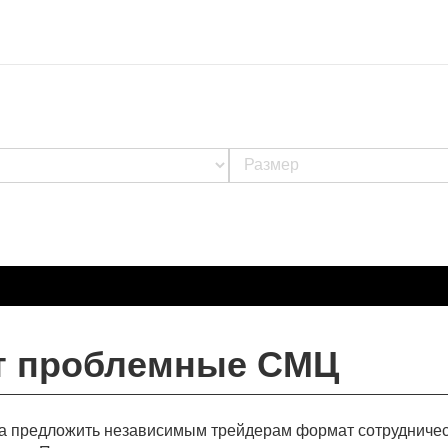
т проблемные СМЦ
а предложить независимым трейдерам формат сотрудничес