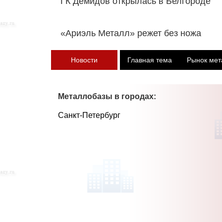
ГК Демидов открылась в Белгороде
«Ариэль Металл» режет без ножа
Новости
Главная тема
Рынок мет
Металлобазы в городах:
Санкт-Петербург