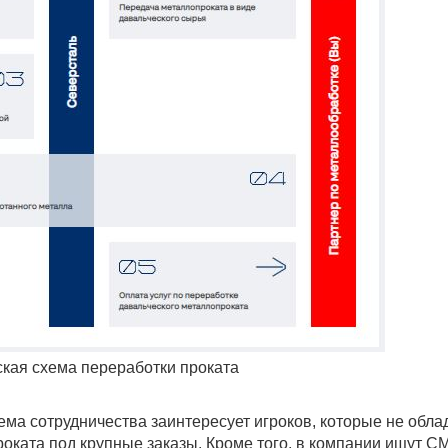
кая схема переработки проката
ема сотрудничества заинтересует игроков, которые не обла
роката под крупные заказы. Кроме того, в компании ищут С