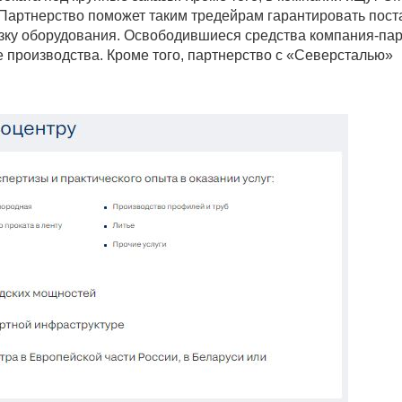
артнерство поможет таким тредейрам гарантировать пост
узку оборудования. Освободившиеся средства компания-па
 производства. Кроме того, партнерство с «Северсталью»