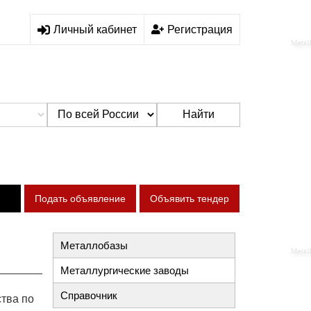
Личный кабинет
Регистрация
Найти
Подать объявление
Объявить тендер
Металлобазы
Металлургические заводы
Справочник
тва по