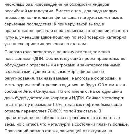
несколько раз, нововведение не обанкротит лидеров
российской металлургии. Вместе с тем, для ряда мелких
игроков дополнительная финансовая нагрузка может иметь
серьезные последствия. К примеру, такой вывод в
правительстве признали справедливым в отношении экспорта
чугуна, уменьшив вдвое пошлину по этой товарной категории
уже после принятия решения по ставкам.
С нового года экспортную пошлину отменят, заменив
повышением НДПИ. Соответствующий проект правительство
обсуждает с отраслевыми игроками и заинтересованными
ведомствами. Дополнительные меры финансового
регулирования, так называемые «налоговые сюрпризы», в
металлургической отрасли вводиться не будут. Об этом также
сообщил Антон Силуанов. По его мнению, на сегодняшний
день будет достаточно коррекции НДПИ. Сейчас металлурги
платят ренту в размере 1-6%, тогда как нефтедобывающая
отрасль перечисляет 70-80% по той же статье. В
правительстве не собираются выравнивать эти налоговые
весы, но считают, что металлурги в состоянии платить больше.
Плавающий размер ставки, зависящий от ситуации на