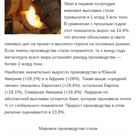
Steel в первом полугодии
мировая выплавка стали
превысила в 1 млрд 3 млн тонн.
В сравнении с прошлым годом
этот показатель вырос на 14,4%,
что вполне объяснимо в свете
пиковых цен на прокат и высокого спроса на основных рынках.
Если темпы производства стали сохранятся, то к концу года
металлурги всего мира установят рекорд производства —
более 2 млрд тонн.
Наиболее значительно выросло производство в Южной
Америке (+28,1%) и в Африке (+28%). Также выше «средней
линии» оказались Евросоюз (+18,4%), остальная Европа
(+18,1%), Северная Америка (+16,4%). Лидером по
абсолютной выплавке остается Азия, которая произвела почти
¾ от глобального показателя. Прирост производства в этом
регионе оценивается в 13,8%.
Мировое производство стали