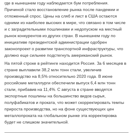
где в нынешнем году наблюдается бум потребления.
Причиной стало восстановление рынка после пандемии и
отложенный спрос. Цены на сляб и лист в США остаются
одними из наиболее высоких в мире, что связано в том числе
и с заградительными пошлинами и недопуском на местный
рынок конкурентов из других стран. В нынешнем году по
инициативе президентской администрации одобрен
законопроект о развитии транспортной инфраструктуры, что
должно еще сильнее подстегнуть американский рынок.
На пятой строке в рейтинге находится Россия. За 6 месяцев в
стране выплавили 38,2 млн тонн стали, увеличив
производство на 8,5% относительно 2020 года. В июне
российские металлурги обеспечили выпуск 6,4 млн тонн
стали, прибавив на 11,4%. С августа в стране вводятся
экспортные пошлины на большинство видов сырья,
полуфабикатов и проката, что может скорректировать темпы
прироста производства, но на фоне существующих цен
металлопроката на глобальном рынке эта корректировка
будет не слишком значительной.