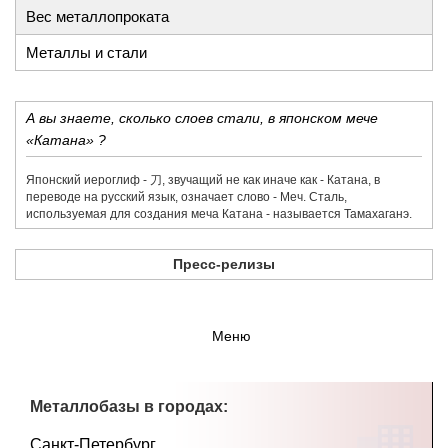
Вес металлопроката
Металлы и стали
А вы знаете, сколько слоев стали, в японском мече
«Катана» ?
Японский иероглиф - 刀,​ звучащий не как иначе как - Катана, в
переводе на русский язык, означает слово - Меч. Сталь,
используемая для создания меча Катана - называется Тамахаганэ.
Пресс-релизы
Меню
Металлобазы в городах:
Санкт-Петербург