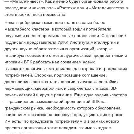
— «Металлинвест». Как именно будет организована работа
посредника и какова роль «Ростехкома» и «Металлинвеста» в
этом проекте, пока неизвестно.
Новая трейдерская компания станет частью более
масштабного кластера, в который вошли потребители,
научные и военно-промышленные организации. Соглашение
подписали представители УрФУ, Института металлургии и
других научно-образовательных организаций, которые
планируют совместно с металлургическими предприятиями и
игроками ВПК работать над созданием новых
высокотехнологичных материалов для отрасли и гражданских
потребителей. Стороны, подписавшие соглашение,
договорились развивать технологии выпуска жаростойких,
нержавеющих, сверхпрочных и сверхлегких сплавов, 3D-
печать деталей и другие решения. Еще одна задача кластера
— расширение возможностей предприятий ВПК на
гражданском рынке, необходимость которого обусловлена
снижением госзаказа на основную продукцию таких игроков.
Им есть, что предложить потребителям и в рамках нового
проекта организации хотят наладить взаимовыгодное