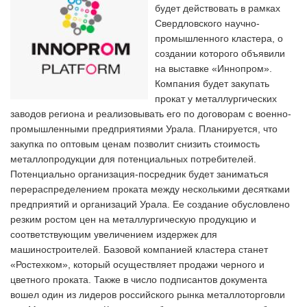
будет действовать в рамках
Свердловского научно-
промышленного кластера, о
создании которого объявили
на выставке «Иннопром».
Компания будет закупать
прокат у металлургических
заводов региона и реализовывать его по договорам с военно-
промышленными предприятиями Урала. Планируется, что
закупка по оптовым ценам позволит снизить стоимость
металлопродукции для потенциальных потребителей.
Потенциально организация-посредник будет заниматься
перераспределением проката между несколькими десятками
предприятий и организаций Урала. Ее создание обусловлено
резким ростом цен на металлургическую продукцию и
соответствующим увеличением издержек для
машиностроителей. Базовой компанией кластера станет
«Ростехком», который осуществляет продажи черного и
цветного проката. Также в число подписантов документа
вошел один из лидеров российского рынка металлоторговли