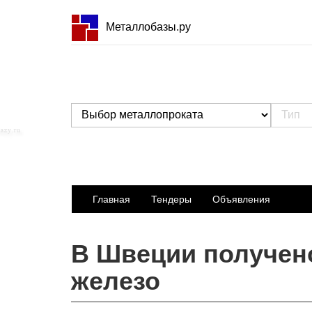
Металлобазы.ру
Главная
Тендеры
Объявления
В Швеции получено
железо