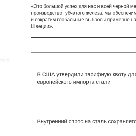
«Это большой успех для нас и всей черной м
производство губчатого железа, мы обеспечи
и сократим глобальные выбросы примерно на 3
Швеции».
В США утвердили тарифную квоту дл
европейского импорта стали
Внутренний спрос на сталь сохраняет