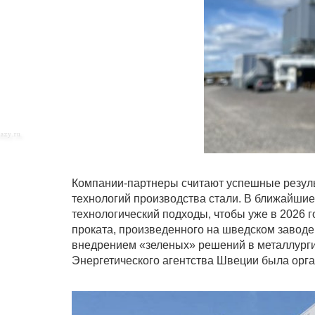
Компании-партнеры считают успешные резуль
технологий производства стали. В ближайши
технологический подходы, чтобы уже в 2026 г
проката, произведенного на шведском заводе
внедрением «зеленых» решений в металлургию
Энергетического агентства Швеции была орг