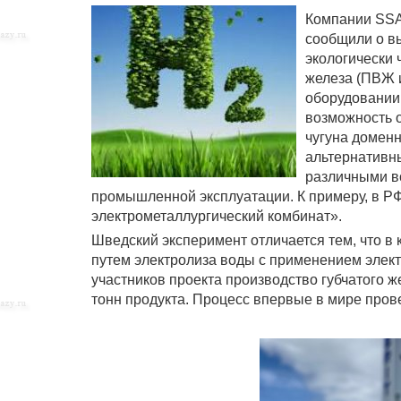
Компании SSAB
сообщили о в
экологически
железа (ПВЖ 
оборудовании
возможность о
чугуна доменн
альтернативн
различными во
промышленной эксплуатации. К примеру, в РФ
электрометаллургический комбинат».
Шведский эксперимент отличается тем, что в
путем электролиза воды с применением элек
участников проекта производство губчатого 
тонн продукта. Процесс впервые в мире про