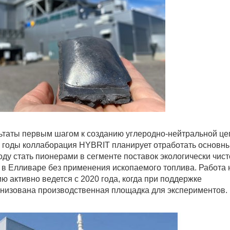
таты первым шагом к созданию углеродно-нейтральной це
е годы коллаборация HYBRIT планирует отработать основн
оду стать пионерами в сегменте поставок экологически чист
 в Елливаре без применения ископаемого топлива. Работа 
 активно ведется с 2020 года, когда при поддержке
анизована производственная площадка для экспериментов.