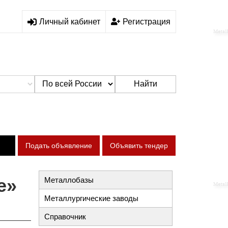
Личный кабинет
Регистрация
Найти
Подать объявление
Объявить тендер
е»
Металлобазы
Металлургические заводы
Справочник