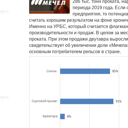
286 тыс. тонн проката, н
периода 2019 года. Если
предприятия, то потенци
считать хорошим результатом на фоне хронич
Именно на УРБС, который считается флагман
производительности и продаж. В целом за ме
проката. При этом продажи двутавра выросли
свидетельствует об увеличении доли «Мечела
основным потребителем рельсов в стране.