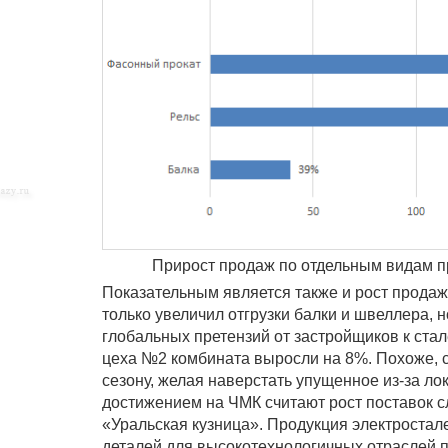
Прирост продаж по отдельным видам п
Показательным является также и рост продаж
только увеличил отгрузки балки и швеллера,
глобальных претензий от застройщиков к ста
цеха №2 комбината выросли на 8%. Похоже, с
сезону, желая наверстать упущенное из-за ло
достижением на ЧМК считают рост поставок с
«Уральская кузница». Продукция электроста
деталей для высокотехнологичных отраслей