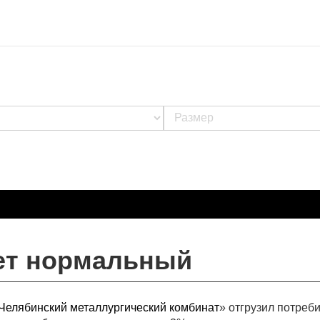
лет нормальный
Челябинский металлургический комбинат
» отгрузил потреб