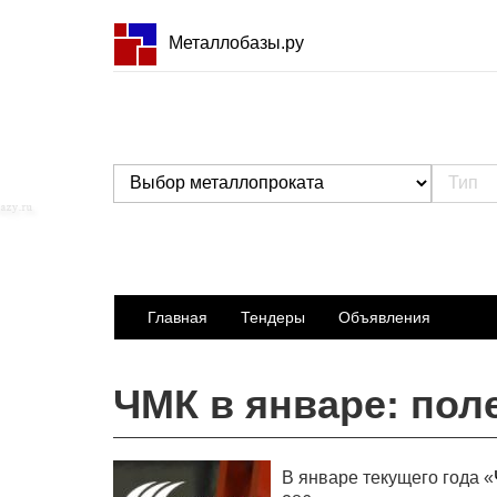
Металлобазы.ру
Главная
Тендеры
Объявления
ЧМК в январе: по
В январе текущего года «