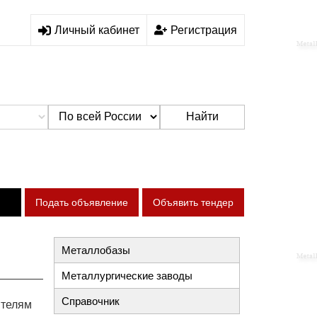
Личный кабинет
Регистрация
Найти
Подать объявление
Объявить тендер
Металлобазы
Металлургические заводы
Справочник
ителям