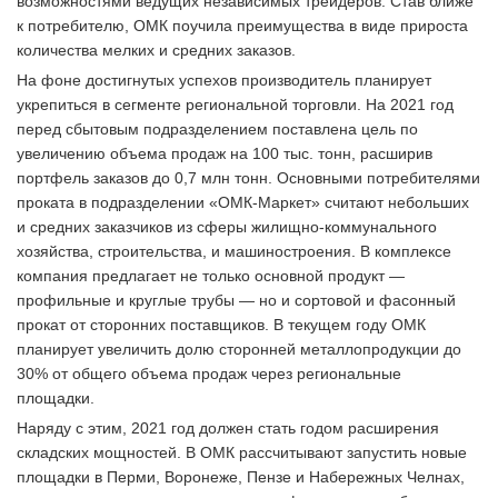
возможностями ведущих независимых трейдеров. Став ближе
к потребителю, ОМК поучила преимущества в виде прироста
количества мелких и средних заказов.
На фоне достигнутых успехов производитель планирует
укрепиться в сегменте региональной торговли. На 2021 год
перед сбытовым подразделением поставлена цель по
увеличению объема продаж на 100 тыс. тонн, расширив
портфель заказов до 0,7 млн тонн. Основными потребителями
проката в подразделении «ОМК-Маркет» считают небольших
и средних заказчиков из сферы жилищно-коммунального
хозяйства, строительства, и машиностроения. В комплексе
компания предлагает не только основной продукт —
профильные и круглые трубы — но и сортовой и фасонный
прокат от сторонних поставщиков. В текущем году ОМК
планирует увеличить долю сторонней металлопродукции до
30% от общего объема продаж через региональные
площадки.
Наряду с этим, 2021 год должен стать годом расширения
складских мощностей. В ОМК рассчитывают запустить новые
площадки в Перми, Воронеже, Пензе и Набережных Челнах,