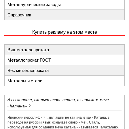
Металлургические заводы
Справочник
Купить рекламу на этом месте
Вид металлопроката
Металлопрокат ГОСТ
Вес металлопроката
Металлы и стали
А вы знаете, сколько слоев стали, в японском мече
«Катана» ?
Японский иероглиф - 刀,​ звучащий не как иначе как - Катана, в
переводе на русский язык, означает слово - Меч. Сталь,
используемая для создания меча Катана - называется Тамахаганэ.