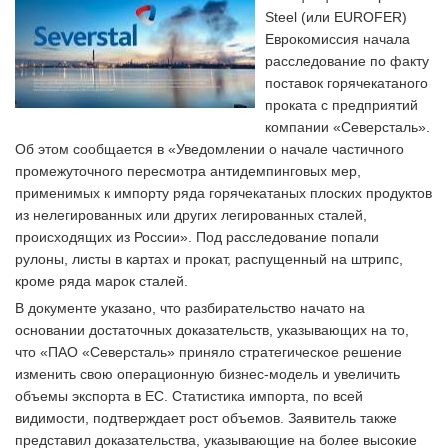
Steel (или EUROFER)
Еврокомиссия начала
расследование по факту
поставок горячекатаного
проката с предприятий
компании «Северсталь».
Об этом сообщается в «Уведомлении о начале частичного
промежуточного пересмотра антидемпинговых мер,
применимых к импорту ряда горячекатаных плоских продуктов
из нелегированных или других легированных сталей,
происходящих из России». Под расследование попали
рулоны, листы в картах и прокат, распущенный на штрипс,
кроме ряда марок сталей.
В документе указано, что разбирательство начато на
основании достаточных доказательств, указывающих на то,
что «ПАО «Северсталь» приняло стратегическое решение
изменить свою операционную бизнес-модель и увеличить
объемы экспорта в ЕС. Статистика импорта, по всей
видимости, подтверждает рост объемов. Заявитель также
представил доказательства, указывающие на более высокие