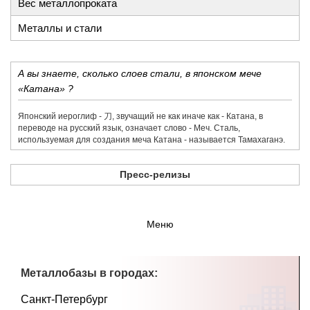
Вес металлопроката
Металлы и стали
А вы знаете, сколько слоев стали, в японском мече
«Катана» ?
Японский иероглиф - 刀,​ звучащий не как иначе как - Катана, в
переводе на русский язык, означает слово - Меч. Сталь,
используемая для создания меча Катана - называется Тамахаганэ.
Пресс-релизы
Меню
Металлобазы в городах:
Санкт-Петербург