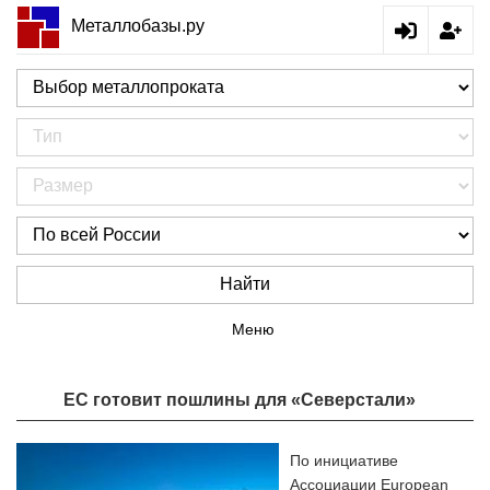
Металлобазы.ру
Найти
Меню
ЕС готовит пошлины для «Северстали»
По инициативе
Ассоциации European