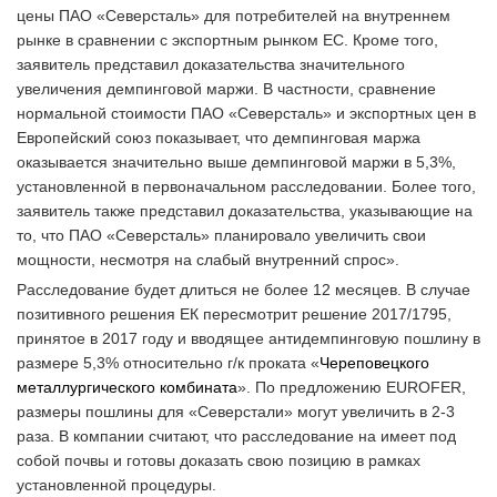
цены ПАО «Северсталь» для потребителей на внутреннем
рынке в сравнении с экспортным рынком ЕС. Кроме того,
заявитель представил доказательства значительного
увеличения демпинговой маржи. В частности, сравнение
нормальной стоимости ПАО «Северсталь» и экспортных цен в
Европейский союз показывает, что демпинговая маржа
оказывается значительно выше демпинговой маржи в 5,3%,
установленной в первоначальном расследовании. Более того,
заявитель также представил доказательства, указывающие на
то, что ПАО «Северсталь» планировало увеличить свои
мощности, несмотря на слабый внутренний спрос».
Расследование будет длиться не более 12 месяцев. В случае
позитивного решения ЕК пересмотрит решение 2017/1795,
принятое в 2017 году и вводящее антидемпинговую пошлину в
размере 5,3% относительно г/к проката «
Череповецкого
металлургического комбината
». По предложению EUROFER,
размеры пошлины для «Северстали» могут увеличить в 2-3
раза. В компании считают, что расследование на имеет под
собой почвы и готовы доказать свою позицию в рамках
установленной процедуры.