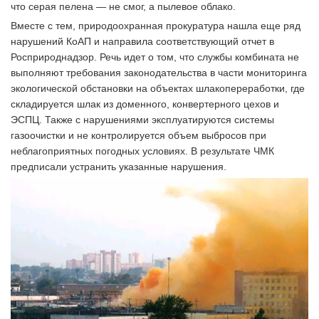
что серая пелена — не смог, а пылевое облако.
Вместе с тем, природоохранная прокуратура нашла еще ряд
нарушений КоАП и направила соответствующий отчет в
Росприроднадзор. Речь идет о том, что службы комбината не
выполняют требования законодательства в части мониторинга
экологической обстановки на объектах шлакопереработки, где
складируется шлак из доменного, конвертерного цехов и
ЭСПЦ. Также с нарушениями эксплуатируются системы
газоочистки и не контролируется объем выбросов при
неблагоприятных погодных условиях. В результате ЧМК
предписали устранить указанные нарушения.