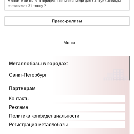
​А знаете ли вы, что официально масса меди для Статуи Свободы
составляет 31 тонну ?
Пресс-релизы
Меню
Металлобазы в городах:
Санкт-Петербург
Партнерам
Контакты
Реклама
Политика конфиденциальности
Регистрация металлобазы