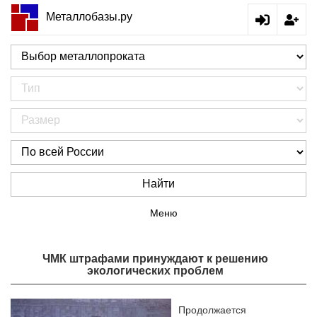
Металлобазы.ру
Найти
Меню
ЧМК штрафами принуждают к решению
экологических проблем
Продолжается