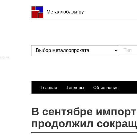
Металлобазы.ру
Главная
Тендеры
Объявления
В сентябре импор
продолжил сокращ