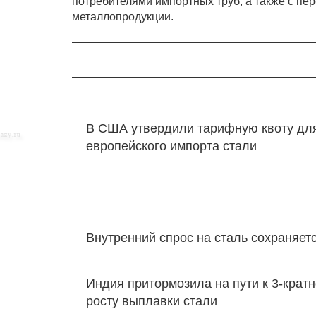
потребителями импортных труб, а также с пе
металлопродукции.
В США утвердили тарифную квоту дл
европейского импорта стали
Внутренний спрос на сталь сохраняет
Индия притормозила на пути к 3-крат
росту выплавки стали