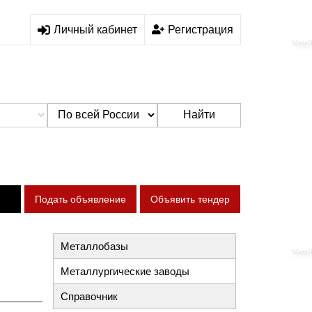
Личный кабинет
Регистрация
Найти
Подать объявление
Объявить тендер
Металлобазы
Металлургические заводы
Справочник