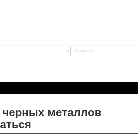
т черных металлов
аться