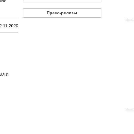
рии
Пресс-релизы
2.11.2020
тали