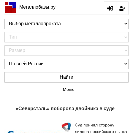
Металлобазы.ру
Найти
Меню
«Северсталь» поборола двойника в суде
Суд принял сторону
лидера российского рынка