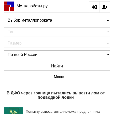
Металлобазы.ру
Найти
Меню
В ДФО через границу пытались вывезти лом от
подводной лодки
Попытку вывоза металлолома предприняла