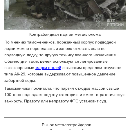
Контрабандная партия металлолома
По мнению таможенников, порезанный корпус подводной
лодки можно переплавить и заново отковать если не
подводную лодку, то другую технику военного назначения.
Обычно для таких целей используются легированные
высокопрочные
марки сталей
с высоким пределом текучести
типа АК-29, которые выдерживают повышенное давление
забортной воды.
Таможенники посчитали, что партия отходов массой свыше
100 тонн подпадает под эту категорию и имеет стратегическую
важность. Правоту или неправоту ФТС установит суд.
Рынок металлотрейдеров