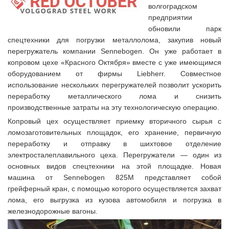
волгоградском
предприятии
обновили парк
спецтехники для погрузки металлолома, закупив новый
перегружатель компании Sennebogen. Он уже работает в
копровом цехе «Красного Октября» вместе с уже имеющимся
оборудованием от фирмы Liebherr. Совместное
использование нескольких перегружателей позволит ускорить
переработку металлического лома и снизить
производственные затраты на эту технологическую операцию.
Копровый цех осуществляет приемку вторичного сырья с
ломозаготовительных площадок, его хранение, первичную
переработку и отправку в шихтовое отделение
электросталеплавильного цеха. Перегружатели — один из
основных видов спецтехники на этой площадке. Новая
машина от Sennebogen 825М представляет собой
грейферный кран, с помощью которого осуществляется захват
лома, его выгрузка из кузова автомобиля и погрузка в
железнодорожные вагоны.