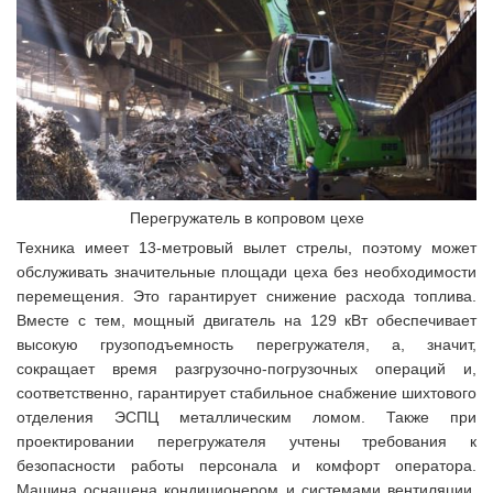
Перегружатель в копровом цехе
Техника имеет 13-метровый вылет стрелы, поэтому может
обслуживать значительные площади цеха без необходимости
перемещения. Это гарантирует снижение расхода топлива.
Вместе с тем, мощный двигатель на 129 кВт обеспечивает
высокую грузоподъемность перегружателя, а, значит,
сокращает время разгрузочно-погрузочных операций и,
соответственно, гарантирует стабильное снабжение шихтового
отделения ЭСПЦ металлическим ломом. Также при
проектировании перегружателя учтены требования к
безопасности работы персонала и комфорт оператора.
Машина оснащена кондиционером и системами вентиляции,