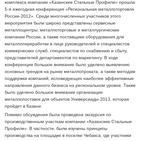
комплекса компании «Казанские Стальные Профили» прошла
5-я ежегодная конференция «Региональная металлоторговля
России-2012». Среди многочисленных участников этого
мероприятия были широко представлены сервисные
металлоцентры, металлоторговые и металлургические
компании России, а также поставщики оборудования для
металлопереработки в лице руководителей и специалистов
коммерческих служб, специалистов по снабжению и сбыту,
представителей департаментов по маркетингу. В ходе
конференции большое внимание было уделено выявлению
основных трендов на рынке металлопроката, а также методам
поддержки компаний, исповедующих наиболее эффективные
направления данного бизнеса на региональном уровне. Также
было уделено большое внимание организации
металлопоставок для объектов Универсиады-2013, которая
пройдет в Казани.
Помимо обсуждения была проведена экскурсия по
производственным участкам компании «Казанские Стальные
Профили». В частности, были изучены принципы
производства на площадке в поселке Чебакса, где участники