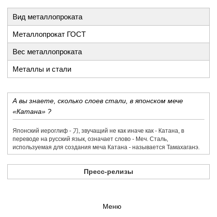
Вид металлопроката
Металлопрокат ГОСТ
Вес металлопроката
Металлы и стали
А вы знаете, сколько слоев стали, в японском мече
«Катана» ?
Японский иероглиф - 刀,​ звучащий не как иначе как - Катана, в
переводе на русский язык, означает слово - Меч. Сталь,
используемая для создания меча Катана - называется Тамахаганэ.
Пресс-релизы
Меню