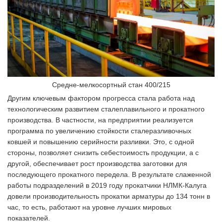
Cредне-мелкосортный стан 400/215
Другим ключевым фактором прогресса стала работа над
технологическим развитием сталеплавильного и прокатного
производства. В частности, на предприятии реализуется
программа по увеличению стойкости сталеразливочных
ковшей и повышению серийности разливки. Это, с одной
стороны, позволяет снизить себестоимость продукции, а с
другой, обеспечивает рост производства заготовки для
последующего прокатного передела. В результате слаженной
работы подразделений в 2019 году прокатчики НЛМК-Калуга
довели производительность прокатки арматуры до 134 тонн в
час, то есть, работают на уровне лучших мировых
показателей.