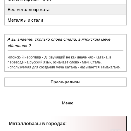
Вес металлопроката
Металлы и стали
А вы знаете, сколько слоев стали, в японском мече
«Катана» ?
Японский иероглиф - 刀,​ звучащий не как иначе как - Катана, в
переводе на русский язык, означает слово - Меч. Сталь,
используемая для создания меча Катана - называется Тамахаганэ.
Пресс-релизы
Меню
Металлобазы в городах: