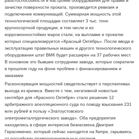
работоспособности и настройке оборудования для правки и
зачистки поверхности проката, производится ревизия и
подключение коммуникаций. Суммарная мощность этой
технологической площадки составляет 3 тыс. тонн
крупносортной продукции, в том числе и из
коррозионностойких марок стали, на выплавке и прокатке
которых специализируется «Красный Октябрь». После ввода в
эксплуатацию правильных машин и другого технологического
оборудования штат ВМК будет расширен на 37 рабочих мест.
В основном это бывшие сотрудники завода, которых сократили
в прошлом году на фоне проблем с финансированием и
заказами.
Расконсервация мощностей свидетельствует о перспективах
выхода из кризиса. Вместе с тем, негативной новостью
сентября для «Красного Октября» стало решение 12
арбитражного апелляционного суда по поводу взыскания 231
млн рублей в пользу «Златоустовского
электрометаллургического завода». Оба предприятия
находились в сфере интересов бизнесмена Дмитрия
Герасименко, который сейчас находится на Кипре, скрываясь
от российских правоохранительных органов.