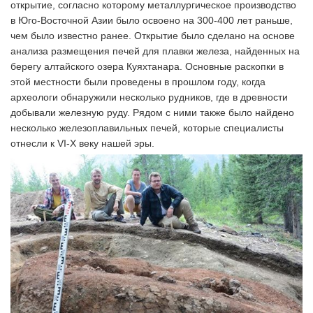
открытие, согласно которому металлургическое производство
в Юго-Восточной Азии было освоено на 300-400 лет раньше,
чем было известно ранее. Открытие было сделано на основе
анализа размещения печей для плавки железа, найденных на
берегу алтайского озера Куяхтанара. Основные раскопки в
этой местности были проведены в прошлом году, когда
археологи обнаружили несколько рудников, где в древности
добывали железную руду. Рядом с ними также было найдено
несколько железоплавильных печей, которые специалисты
отнесли к VI-X веку нашей эры.