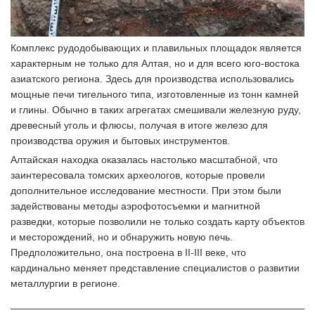
Комплекс рудодобывающих и плавильных площадок является
характерным не только для Алтая, но и для всего юго-востока
азиатского региона. Здесь для производства использовались
мощные печи тигельного типа, изготовленные из тонн камней
и глины. Обычно в таких агрегатах смешивали железную руду,
древесный уголь и флюсы, получая в итоге железо для
производства оружия и бытовых инструментов.
Алтайская находка оказалась настолько масштабной, что
заинтересовала томских археологов, которые провели
дополнительное исследование местности. При этом были
задействованы методы аэрофотосъемки и магнитной
разведки, которые позволили не только создать карту объектов
и месторождений, но и обнаружить новую печь.
Предположительно, она построена в II-III веке, что
кардинально меняет представление специалистов о развитии
металлургии в регионе.