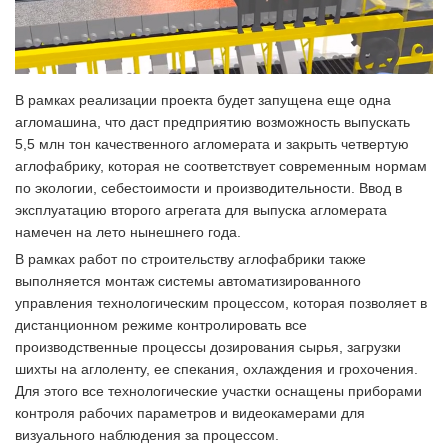
В рамках реализации проекта будет запущена еще одна
агломашина, что даст предприятию возможность выпускать
5,5 млн тон качественного агломерата и закрыть четвертую
аглофабрику, которая не соответствует современным нормам
по экологии, себестоимости и производительности. Ввод в
эксплуатацию второго агрегата для выпуска агломерата
намечен на лето нынешнего года.
В рамках работ по строительству аглофабрики также
выполняется монтаж системы автоматизированного
управления технологическим процессом, которая позволяет в
дистанционном режиме контролировать все
производственные процессы дозирования сырья, загрузки
шихты на аглоленту, ее спекания, охлаждения и грохочения.
Для этого все технологические участки оснащены приборами
контроля рабочих параметров и видеокамерами для
визуального наблюдения за процессом.