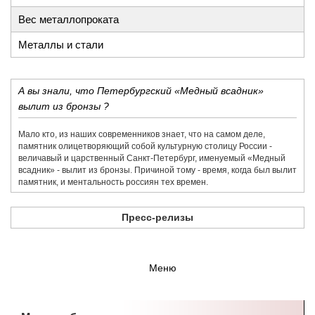
Вес металлопроката
Металлы и стали
А вы знали, что Петербургский «Медный всадник»
вылит из бронзы ?
Мало кто, из наших современников знает, что на самом деле,
памятник олицетворяющий собой культурную столицу России -
величавый и царственный Санкт-Петербург, именуемый «Медный
всадник» - вылит из бронзы. Причиной тому - время, когда был вылит
памятник, и ментальность россиян тех времен.
Пресс-релизы
Меню