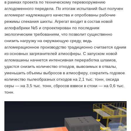
в рамках проекта по техническому перевооружению
аглодоменного передела. По итогам испытаний был получен
агломерат надлежащего качества и опробованы рабочие
режимы спекания шихты. Агрегат входит в состав новой
аглофабрики №5 и спроектирован по последним
экологическим требованиям, что позволит существенно
снизить нагрузку на окружающую среду, ведь
агломерационное производство традиционно считается одним
из основных загрязнителей атмосферы. С запуском новой
агломашины начнется интенсивная переработка шламов,
удастся снизить количество отходов, вывозимых в отвалы,
уменьшить объемы выбросов в атмосферу, сократить годовое
количество пылеобразных отходов на 2,1 тыс. тонн, оксида
серы — на 3,5 тыс. тонн, сбросов взвеси в стоки — на 0,6 тыс.
тонн.