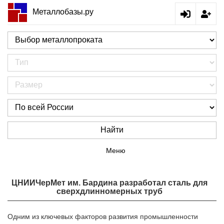
Металлобазы.ру
Найти
Меню
ЦНИИЧерМет им. Бардина разработал сталь для
сверхдлинномерных труб
Одним из ключевых факторов развития промышленности