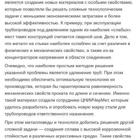
является создание новых материалов с особыми свойствами,
которые позволяли бы решать сложные технологические
задачи с меньшими экономическими затратами и более
высокой эффективностью. К примеру, при эксплуатации
трубопроводов под давлением одним из наиболее «слабых»
мест таких конструкций считается сварной шов. Дело в том,
что металл на стыках наиболее ослаблен за счет различия в
физических и механических свойствах, а также из-за
концентраторов напряжения в области соединения.
Очевидно, что наиболее простым методом решения
указанной проблемы является удлинение труб. При этом
необходимо обеспечить оптимальную технологию их
производства, которая бы гарантировала равномерность
механических свойств проката по длине и сечению. Именно
такой материал создали сотрудники ЦНИИЧерМет, которым
удалось разработать и опробовать новую марку стали для
трубопроводов ответственного назначения.
При этом металловеды и технологи добились решения другой
сложной задачи — создания сплава с высокой коррозионной
стойкостью в различных агрессивных средах. Такие свойства