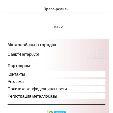
Пресс-релизы
Меню
Металлобазы в городах:
Санкт-Петербург
Партнерам
Контакты
Реклама
Политика конфиденциальности
Регистрация металлобазы