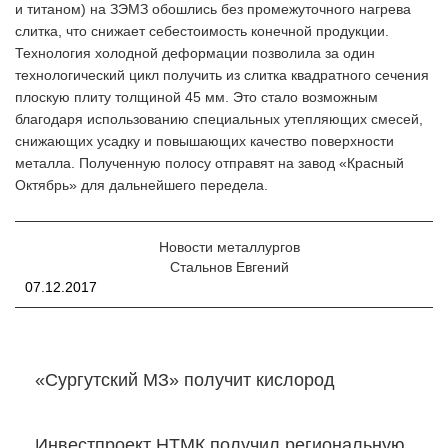
и титаном) на ЗЭМЗ обошлись без промежуточного нагрева
слитка, что снижает себестоимость конечной продукции.
Технология холодной деформации позволила за один
технологический цикл получить из слитка квадратного сечения
плоскую плиту толщиной 45 мм. Это стало возможным
благодаря использованию специальных утепляющих смесей,
снижающих усадку и повышающих качество поверхности
металла. Полученную полосу отправят на завод «Красный
Октябрь» для дальнейшего передела.
Новости металлургов
Стальнов Евгений
07.12.2017
«Сургутский МЗ» получит кислород
Инвестпроект НТМК получил региональную