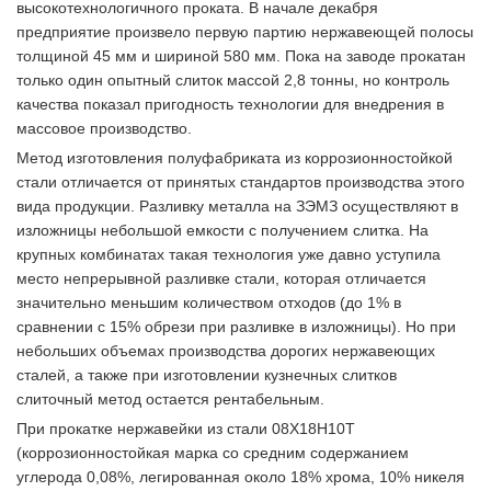
высокотехнологичного проката. В начале декабря
предприятие произвело первую партию нержавеющей полосы
толщиной 45 мм и шириной 580 мм. Пока на заводе прокатан
только один опытный слиток массой 2,8 тонны, но контроль
качества показал пригодность технологии для внедрения в
массовое производство.
Метод изготовления полуфабриката из коррозионностойкой
стали отличается от принятых стандартов производства этого
вида продукции. Разливку металла на ЗЭМЗ осуществляют в
изложницы небольшой емкости с получением слитка. На
крупных комбинатах такая технология уже давно уступила
место непрерывной разливке стали, которая отличается
значительно меньшим количеством отходов (до 1% в
сравнении с 15% обрези при разливке в изложницы). Но при
небольших объемах производства дорогих нержавеющих
сталей, а также при изготовлении кузнечных слитков
слиточный метод остается рентабельным.
При прокатке нержавейки из стали 08Х18Н10Т
(коррозионностойкая марка со средним содержанием
углерода 0,08%, легированная около 18% хрома, 10% никеля