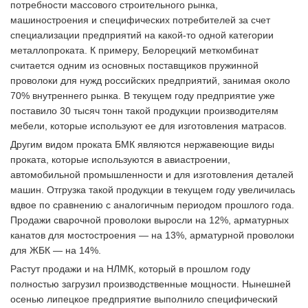
потребности массового строительного рынка,
машиностроения и специфических потребителей за счет
специализации предприятий на какой-то одной категории
металлопроката. К примеру, Белорецкий меткомбинат
считается одним из основных поставщиков пружинной
проволоки для нужд российских предприятий, занимая около
70% внутреннего рынка. В текущем году предприятие уже
поставило 30 тысяч тонн такой продукции производителям
мебели, которые используют ее для изготовления матрасов.
Другим видом проката БМК являются нержавеющие виды
проката, которые используются в авиастроении,
автомобильной промышленности и для изготовления деталей
машин. Отгрузка такой продукции в текущем году увеличилась
вдвое по сравнению с аналогичным периодом прошлого года.
Продажи сварочной проволоки выросли на 12%, арматурных
канатов для мостостроения — на 13%, арматурной проволоки
для ЖБК — на 14%.
Растут продажи и на НЛМК, который в прошлом году
полностью загрузил производственные мощности. Нынешней
осенью липецкое предприятие выполнило специфический