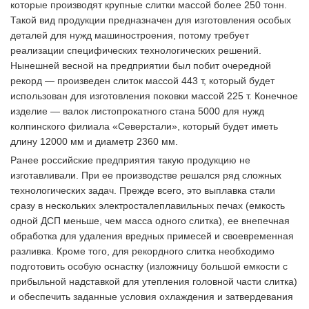
которые производят крупные слитки массой более 250 тонн.
Такой вид продукции предназначен для изготовления особых
деталей для нужд машиностроения, потому требует
реализации специфических технологических решений.
Нынешней весной на предприятии был побит очередной
рекорд — произведен слиток массой 443 т, который будет
использован для изготовления поковки массой 225 т. Конечное
изделие — валок листопрокатного стана 5000 для нужд
колпинского филиала «Северстали», который будет иметь
длину 12000 мм и диаметр 2360 мм.
Ранее российские предприятия такую продукцию не
изготавливали. При ее производстве решался ряд сложных
технологических задач. Прежде всего, это выплавка стали
сразу в нескольких электросталеплавильных печах (емкость
одной ДСП меньше, чем масса одного слитка), ее внепечная
обработка для удаления вредных примесей и своевременная
разливка. Кроме того, для рекордного слитка необходимо
подготовить особую оснастку (изложницу большой емкости с
прибыльной надставкой для утепления головной части слитка)
и обеспечить заданные условия охлаждения и затвердевания