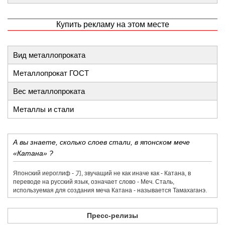
Купить рекламу на этом месте
Вид металлопроката
Металлопрокат ГОСТ
Вес металлопроката
Металлы и стали
А вы знаете, сколько слоев стали, в японском мече
«Катана» ?
Японский иероглиф - 刀,​ звучащий не как иначе как - Катана, в
переводе на русский язык, означает слово - Меч. Сталь,
используемая для создания меча Катана - называется Тамахаганэ.
Пресс-релизы