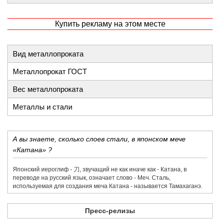
Купить рекламу на этом месте
Вид металлопроката
Металлопрокат ГОСТ
Вес металлопроката
Металлы и стали
А вы знаете, сколько слоев стали, в японском мече
«Катана» ?
Японский иероглиф - 刀,​ звучащий не как иначе как - Катана, в
переводе на русский язык, означает слово - Меч. Сталь,
используемая для создания меча Катана - называется Тамахаганэ.
Пресс-релизы