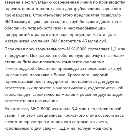
введена в эксплуатацию современная линия по производству
горячекатаного толстого листа для трубоэлектросварочного
производства. Строительство этого предприятия позволило
ВМЗ замкнуть цикл производства труб большого диаметра и
обеспечить потребности газо- и нефтедобывающих
предприятий страны в этом виде продукции. На эти цели
материнская компания ОМК потратила 45 млрд руб.
Проектная производительность МКС-5000 составляет 1,2 млн
т продукции. Цех встроен в собственную цепочку от выплавки
стали на Литейно-прокатном комплексе филиала в
Нижегородской области до производства прямошовных труб
на основной площадке в Выксе. Кроме того, широкий
горячекатаный лист предприятия поставляется для других
ответственных проектов в энергетической, судостроительной
отраслях, для строительства мостов и решения других задач
ответственного назначения.
За пятилетку МКС-5000 изготовил 3,4 млн т. толстолистовой
стали. При этом специалисты прокатного стана освоили весь
спектр типоразмеров и марочного сортамента листа,
используемого для сварки ТБД, и на полную мощность