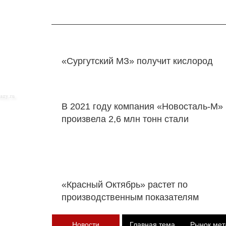
«Сургутский МЗ» получит кислород
В 2021 году компания «Новосталь-М»
произвела 2,6 млн тонн стали
«Красный Октябрь» растет по
производственным показателям
Новости
Главная тема
Рынок мет