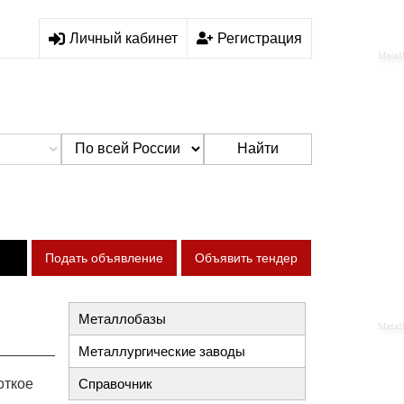
Личный кабинет
Регистрация
Найти
Подать объявление
Объявить тендер
Металлобазы
Металлургические заводы
откое
Справочник