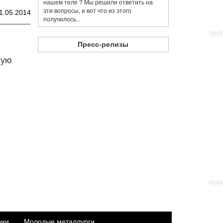
нашем теле ? Мы решили ответить на
эти вопросы, и вот что из этого
1.05.2014
получилось...
Пресс-релизы
ную
нки
Молодые металлурги