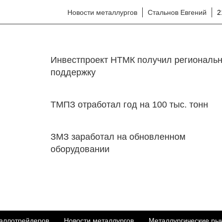
Новости металлургов
Стальнов Евгений
2
Инвестпроект НТМК получил региональ
поддержку
ТМПЗ отработал год на 100 тыс. тонн
ЗМЗ заработал на обновленном
оборудовании
аллотрейдеров
Новости металлургов
Металлургические ры