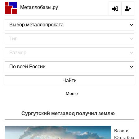
Металлобазы.ру
Найти
Меню
Сургутский метзавод получил землю
Власти
Югры без