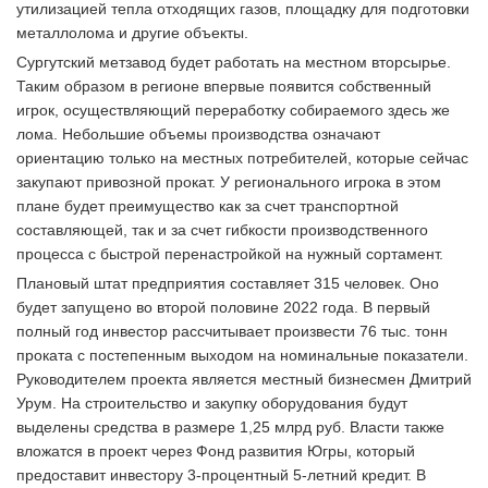
утилизацией тепла отходящих газов, площадку для подготовки
металлолома и другие объекты.
Сургутский метзавод будет работать на местном вторсырье.
Таким образом в регионе впервые появится собственный
игрок, осуществляющий переработку собираемого здесь же
лома. Небольшие объемы производства означают
ориентацию только на местных потребителей, которые сейчас
закупают привозной прокат. У регионального игрока в этом
плане будет преимущество как за счет транспортной
составляющей, так и за счет гибкости производственного
процесса с быстрой перенастройкой на нужный сортамент.
Плановый штат предприятия составляет 315 человек. Оно
будет запущено во второй половине 2022 года. В первый
полный год инвестор рассчитывает произвести 76 тыс. тонн
проката с постепенным выходом на номинальные показатели.
Руководителем проекта является местный бизнесмен Дмитрий
Урум. На строительство и закупку оборудования будут
выделены средства в размере 1,25 млрд руб. Власти также
вложатся в проект через Фонд развития Югры, который
предоставит инвестору 3-процентный 5-летний кредит. В