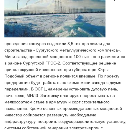
проведения конкурса выделили 3,5 гектара земли для
строительства «Сургутского металлургического комплекса».
Мини-завод проектной мощностью 100 тыс. тонн разместится
в районе Сургутской ГРЭС-2. Соответствующее решение
принял окружной инвестсовет при губернаторе Югры.
Подобный объект в регионе появится впервые. По проекту
предприятие будет работать по схеме мини-завода с двумя
переделами. В ЭСПЦ намерены установить дуговую печь,
печь-ковш, МНЛЗ. Заготовку планируют перекатывать на
мелкосортном стане в арматуру и сорт строительного
назначения. Кроме основных производственных мощностей
инвестор собирается развернуть необходимую
инфраструктуру, построить воздухоразделительную установку,
системы собственной генерации электроэнергии с