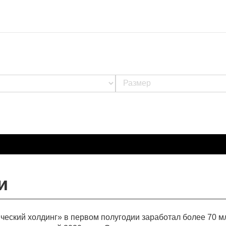
и
ский холдинг» в первом полугодии заработал более 70 мл