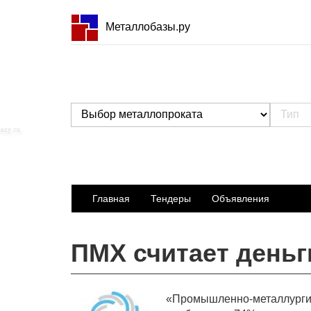
Металлобазы.ру
Главная
Тендеры
Объявления
ПМХ считает деньг
«Промышленно-металлургиче