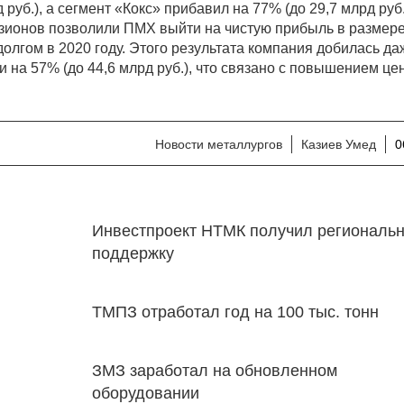
руб.), а сегмент «Кокс» прибавил на 77% (до 29,7 млрд руб.
ионов позволили ПМХ выйти на чистую прибыль в размере
олгом в 2020 году. Этого результата компания добилась да
 на 57% (до 44,6 млрд руб.), что связано с повышением це
Новости металлургов
Казиев Умед
0
Инвестпроект НТМК получил региональ
поддержку
ТМПЗ отработал год на 100 тыс. тонн
ЗМЗ заработал на обновленном
оборудовании