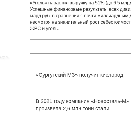
«Уголь» нарастил выручку на 51% (до 6,5 млрд 
Успешные финансовые результаты всех дивиз
млрд руб. в сравнении с почти миллиардным д
несмотря на значительный рост себестоимости
ЖРС и уголь.
«Сургутский МЗ» получит кислород
В 2021 году компания «Новосталь-М»
произвела 2,6 млн тонн стали