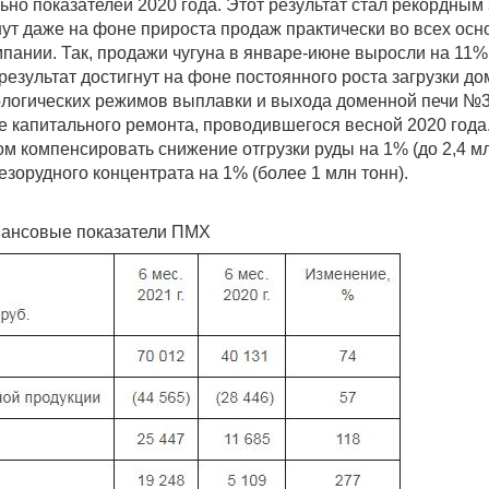
но показателей 2020 года. Этот результат стал рекордным 
ут даже на фоне прироста продаж практически во всех ос
мпании. Так, продажи чугуна в январе-июне выросли на 11%
 результат достигнут на фоне постоянного роста загрузки д
ологических режимов выплавки и выхода доменной печи №3
 капитального ремонта, проводившегося весной 2020 года
м компенсировать снижение отгрузки руды на 1% (до 2,4 мл
орудного концентрата на 1% (более 1 млн тонн).
ансовые показатели ПМХ