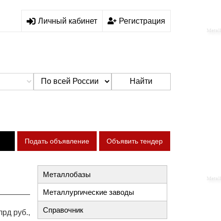
Личный кабинет
Регистрация
Найти
Подать объявление
Объявить тендер
Металлобазы
Металлургические заводы
Справочник
рд руб.,