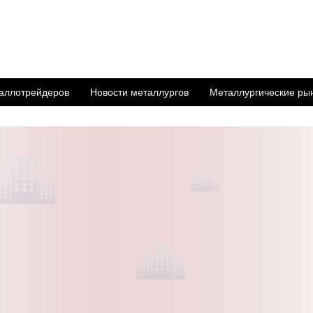
аллотрейдеров
Новости металлургов
Металлургические ры