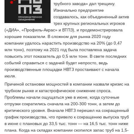
трубного завода» дал трещину.
Изначально предприятие
создавалось, как объединенный актив
трех крупных региональных игроков
(«ДИА», «Профиль-Акрас» и ВТПЗ), и продемонстрировала
хорошие показатели. В сложном для рынка 2020 году
компании удалось нарастить производство на 20% (до 0,47
млн тонн), поэтому на 2021 год была поставлена задача
повысить этот показатель до 0,5 млн тонн. В свете последних
событий справиться с задачей будет непросто, ведь
производственные площадки НВТЗ простаивают с начала
июля.
Причиной остановки мощностей в компании назвали кризис на
трубном рынке и катастрофическое снижение спроса.
Проблемы начали ощущаться уже в июне, когда суточные
отгрузки сократились сначала на 200-300 тонн, а затем до
критического уровня. Вначале НВТЗ перешел на сокращенный
график производства, что привело к сокращению выпуска труб
в июне с плановых до 33,5 тыс. тонн — на 16,5 тыс. тонн ниже
плана. Когда на складах компании скопился запас труб на 1,5-