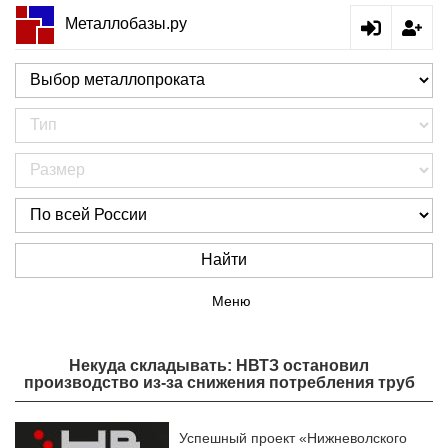
Металлобазы.ру
Найти
Меню
Некуда складывать: НВТЗ остановил
производство из-за снижения потребления труб
Успешный проект «Нижневолского