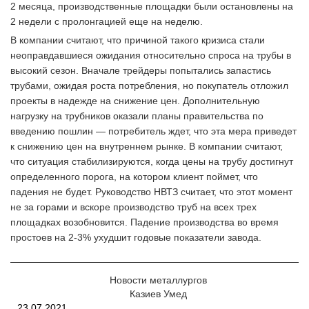
2 месяца, производственные площадки были остановлены на
2 недели с пролонгацией еще на неделю.
В компании считают, что причиной такого кризиса стали
неоправдавшиеся ожидания относительно спроса на трубы в
высокий сезон. Вначале трейдеры попытались запастись
трубами, ожидая роста потребления, но покупатель отложил
проекты в надежде на снижение цен. Дополнительную
нагрузку на трубников оказали планы правительства по
введению пошлин — потребитель ждет, что эта мера приведет
к снижению цен на внутреннем рынке. В компании считают,
что ситуация стабилизируются, когда цены на трубу достигнут
определенного порога, на котором клиент поймет, что
падения не будет. Руководство НВТЗ считает, что этот момент
не за горами и вскоре производство труб на всех трех
площадках возобновится. Падение производства во время
простоев на 2-3% ухудшит годовые показатели завода.
Новости металлургов
Казиев Умед
23.07.2021