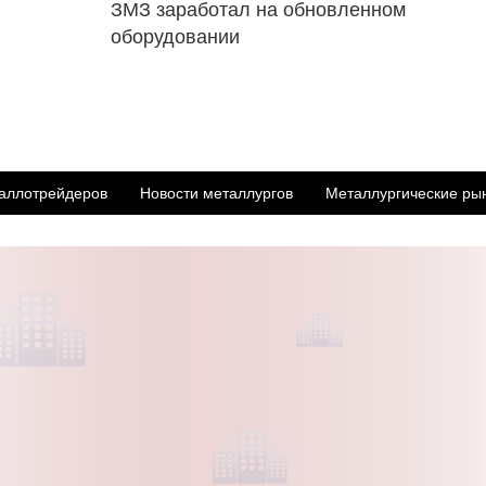
ЗМЗ заработал на обновленном
оборудовании
аллотрейдеров
Новости металлургов
Металлургические ры