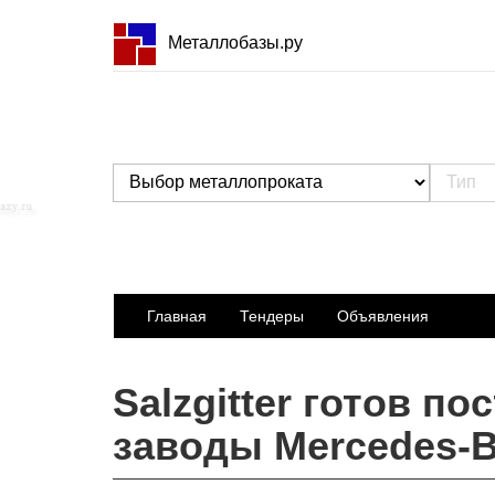
Металлобазы.ру
Главная
Тендеры
Объявления
Salzgitter готов п
заводы Mercedes-