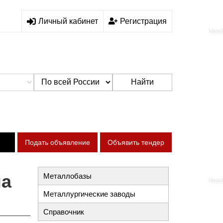
Личный кабинет
Регистрация
Найти
Подать объявление
Объявить тендер
на
Металлобазы
Металлургические заводы
Справочник