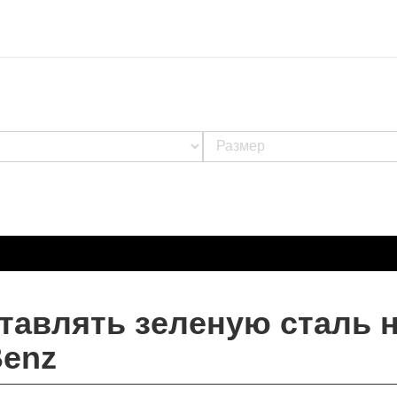
оставлять зеленую сталь 
Benz