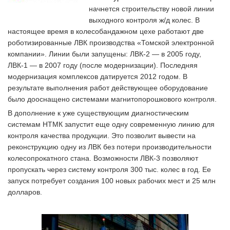
начнется строительству новой линии
выходного контроля ж/д колес. В
настоящее время в колесобандажном цехе работают две
роботизированные ЛВК производства «Томской электронной
компании». Линии были запущены: ЛВК-2 — в 2005 году,
ЛВК-1 — в 2007 году (после модернизации). Последняя
модернизация комплексов датируется 2012 годом. В
результате выполнения работ действующее оборудование
было дооснащено системами магнитопорошкового контроля.
В дополнение к уже существующим диагностическим
системам НТМК запустит еще одну современную линию для
контроля качества продукции. Это позволит вывести на
реконструкцию одну из ЛВК без потери производительности
колесопрокатного стана. Возможности ЛВК-3 позволяют
пропускать через систему контроля 300 тыс. колес в год. Ее
запуск потребует создания 100 новых рабочих мест и 25 млн
долларов.