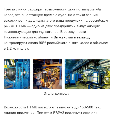
Третья линия расширит возможности цеха по выпуску ж/д
колес, что в настоящее время актуально с точки зрения
высоких цен и дефицита этого вида продукции на российском
рынке. НТМК — одно из двух предприятий выпускающих
комплектующие для ж/д вагонов. В совокупности
Нижнетагильский комбинат и
Выксунский метзавод
контролируют около 90% российского рынка колес с объемом
в 1,2 млн штук.
Этапы контроля
Возможности НТМК позволяют выпускать до 450-500 тыс.
единиц продукции. При этом ЕВРАЗ реализует еще один