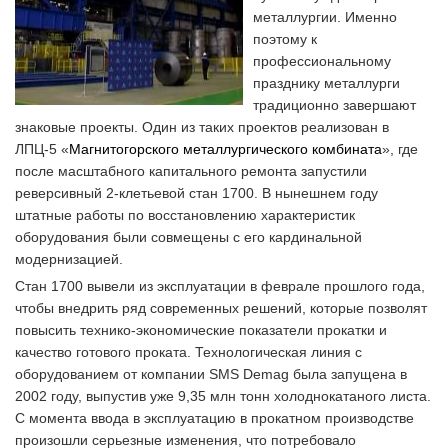
металлургии. Именно
поэтому к
профессиональному
празднику металлурги
традиционно завершают
знаковые проекты. Один из таких проектов реализован в
ЛПЦ-5 «
Магнитогорского металлургического комбината
», где
после масштабного капитального ремонта запустили
реверсивный 2-клетьевой стан 1700. В нынешнем году
штатные работы по восстановлению характеристик
оборудования были совмещены с его кардинальной
модернизацией.
Стан 1700 вывели из эксплуатации в феврале прошлого года,
чтобы внедрить ряд современных решений, которые позволят
повысить технико-экономические показатели прокатки и
качество готового проката. Технологическая линия с
оборудованием от компании SMS Demag была запущена в
2002 году, выпустив уже 9,35 млн тонн холоднокатаного листа.
С момента ввода в эксплуатацию в прокатном производстве
произошли серьезные изменения, что потребовало