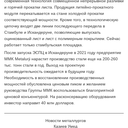
современная технология совмещенной непрерывной разливки
и горячей прокатки листа. Продукция литейно-прокатного
модуля перекатывается на стане холодной прокатки
соответствующей мощности. Кроме того, в технологическую
цепочку входят две линии последующего передела в
Стамбуле и Искандеруне, позволяющие выпускать
оцинкованный лист и лист с полимерным покрытием. Сейчас
работает только стамбульская площадка.
После запуска ЭСПЦ в Искандеруне в 2021 году предприятие
MMK Metalurji нарастит производство стали еще на 200-260
тыс. тонн стали в год. Выход на проектную
производительность ожидается в будущем году.
Необходимость в восстановлении производственных
мощностей обусловлена ценовым пиком и желанием
руководства Группы ММК воспользоваться благоприятной
ценовой конъюнктурой. На расконсервацию оборудования
инвестор направит 40 млн долларов.
Новости металлургов
Казиев Умед