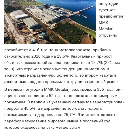
полугодии
турецкое
предприятие
MMK
Metalurji
отгрузило
потребителям 416 тыс. тонн металлопроката, прибавив
относительно 2020 года на 29,5%. Квартальный прирост
сбытовых показателей завода оценивается в 12,7% (221 тыс.
тонн), что отражает основные тенденции на местном и
экспортных направлениях. Более того, во втором квартале
экспортные продажи превысили отгрузки на местный рынок.
В первом полугодии MMK Metalurji реализовала 356 тыс. тонн
оцинкованного листа и 52 тыс. тонн проката с полимерным
покрытием. В первом из указанных сегментов зарегистрирован
прирост в 45,5%, а направление торговли листом с
покрытиями за год просело на 25,7%. Эти итоги отражают
переформатирование мирового рынка в последний год,
которое оказалось на руку металлургам.