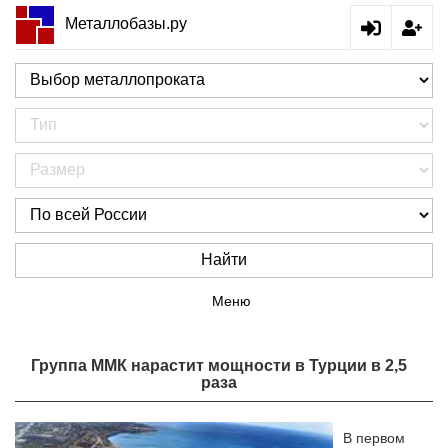
Металлобазы.ру
Найти
Меню
Группа ММК нарастит мощности в Турции в 2,5
раза
В первом