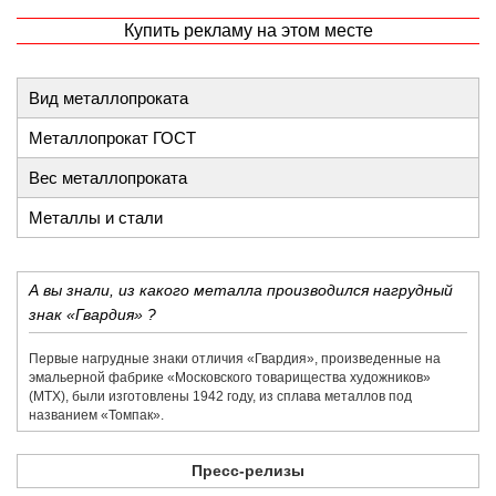
Купить рекламу на этом месте
Вид металлопроката
Металлопрокат ГОСТ
Вес металлопроката
Металлы и стали
А вы знали, из какого металла производился нагрудный
знак «Гвардия» ?
Первые нагрудные знаки отличия «Гвардия», произведенные на
эмальерной фабрике «​Московского товарищества художников»​
(МТХ), были изготовлены 1942 году, из сплава металлов под
названием «​Томпак».
Пресс-релизы