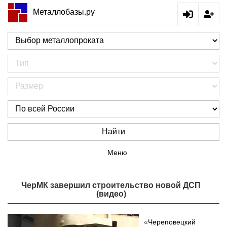
Металлобазы.ру
Найти
Меню
ЧерМК завершил строительство новой ДСП
(видео)
«
Череповецкий