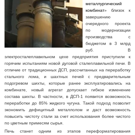
металлургический
комбинат
» близок к
завершению
очередного проекта
по модернизации
производства с
бюджетом в 3 млрд
руб. В
электросталеплавильном цехе предприятия приступили к
горячим испытаниям новой дуговой сталеплавильной печи. В
отличие от традиционных ДСП, рассчитанных на переработку
стального лома, и шахтных печей с предварительным
подогревом шихты, которые ранее эксплуатировались на
комбинате, новый агрегат допускает гибкое изменение
состава шихты. В частности, в ДСП-1 появится возможность
переработки до 85% жидкого чугуна. Такой подход позволит
экономить дефицитный металлолом и даст возможность
повысить чистоту стали за счет использования более чистого
по цветным примесям сырья.
Печь станет одним из этапов переформатирования