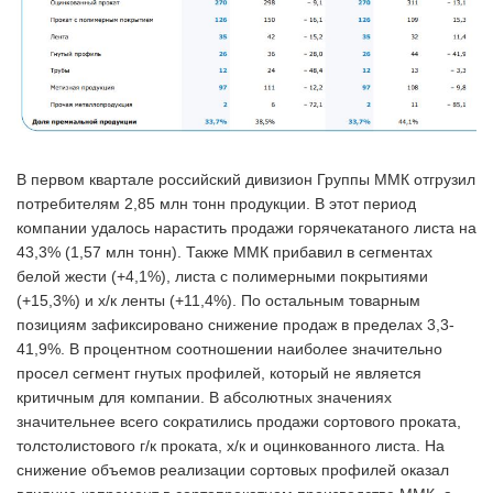
В первом квартале российский дивизион Группы ММК отгрузил
потребителям 2,85 млн тонн продукции. В этот период
компании удалось нарастить продажи горячекатаного листа на
43,3% (1,57 млн тонн). Также ММК прибавил в сегментах
белой жести (+4,1%), листа с полимерными покрытиями
(+15,3%) и х/к ленты (+11,4%). По остальным товарным
позициям зафиксировано снижение продаж в пределах 3,3-
41,9%. В процентном соотношении наиболее значительно
просел сегмент гнутых профилей, который не является
критичным для компании. В абсолютных значениях
значительнее всего сократились продажи сортового проката,
толстолистового г/к проката, х/к и оцинкованного листа. На
снижение объемов реализации сортовых профилей оказал