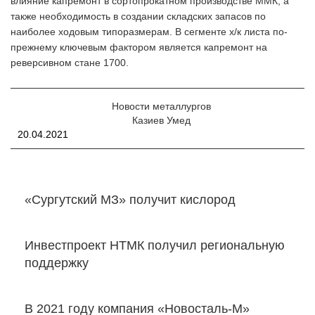
влияние капремонт в сортопрокатном производстве ММК, а
также необходимость в создании складских запасов по
наиболее ходовым типоразмерам. В сегменте х/к листа по-
прежнему ключевым фактором является капремонт на
реверсивном стане 1700.
Новости металлургов
Казиев Умед
20.04.2021
«Сургутский МЗ» получит кислород
Инвестпроект НТМК получил региональную
поддержку
В 2021 году компания «Новосталь-М»