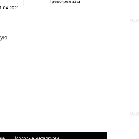
Пресс-релизы
1.04.2021
ную
нки
Молодые металлурги