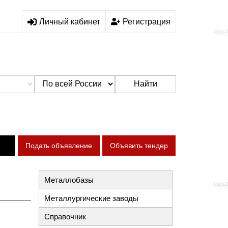
Личный кабинет
Регистрация
Найти
Подать объявление
Объявить тендер
Металлобазы
Металлургические заводы
Справочник