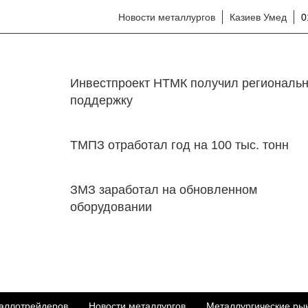
Новости металлургов
Казиев Умед
0
Инвестпроект НТМК получил региональ
поддержку
ТМПЗ отработал год на 100 тыс. тонн
ЗМЗ заработал на обновленном
оборудовании
аллотрейдеров
Новости металлургов
Металлургические ры