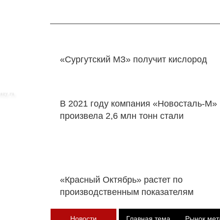
«Сургутский МЗ» получит кислород
В 2021 году компания «Новосталь-М»
произвела 2,6 млн тонн стали
«Красный Октябрь» растет по
производственным показателям
Новости
Главная тема
Рынок мет