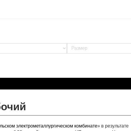
бочий
льском электрометаллургическом комбинате
» в результате