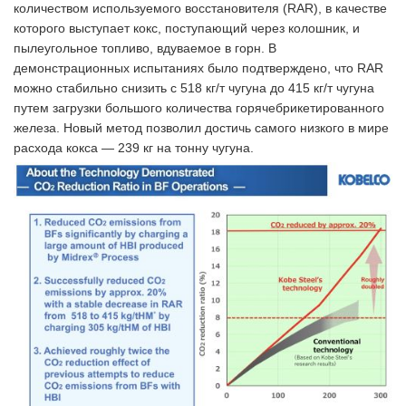
количеством используемого восстановителя (RAR), в качестве
которого выступает кокс, поступающий через колошник, и
пылеугольное топливо, вдуваемое в горн. В
демонстрационных испытаниях было подтверждено, что RAR
можно стабильно снизить с 518 кг/т чугуна до 415 кг/т чугуна
путем загрузки большого количества горячебрикетированного
железа. Новый метод позволил достичь самого низкого в мире
расхода кокса — 239 кг на тонну чугуна.