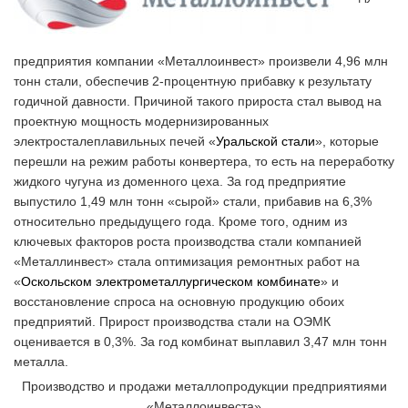
предприятия компании «Металлоинвест» произвели 4,96 млн
тонн стали, обеспечив 2-процентную прибавку к результату
годичной давности. Причиной такого прироста стал вывод на
проектную мощность модернизированных
электросталеплавильных печей «
Уральской стали
», которые
перешли на режим работы конвертера, то есть на переработку
жидкого чугуна из доменного цеха. За год предприятие
выпустило 1,49 млн тонн «сырой» стали, прибавив на 6,3%
относительно предыдущего года. Кроме того, одним из
ключевых факторов роста производства стали компанией
«Металлинвест» стала оптимизация ремонтных работ на
«
Оскольском электрометаллургическом комбинате
» и
восстановление спроса на основную продукцию обоих
предприятий. Прирост производства стали на ОЭМК
оценивается в 0,3%. За год комбинат выплавил 3,47 млн тонн
металла.
Производство и продажи металлопродукции предприятиями
«Металлоинвеста»