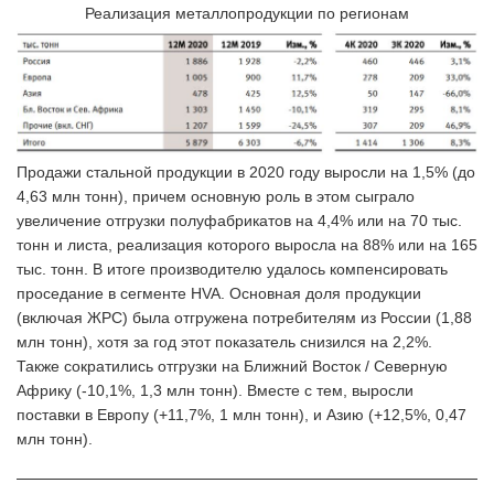
Реализация металлопродукции по регионам
Продажи стальной продукции в 2020 году выросли на 1,5% (до
4,63 млн тонн), причем основную роль в этом сыграло
увеличение отгрузки полуфабрикатов на 4,4% или на 70 тыс.
тонн и листа, реализация которого выросла на 88% или на 165
тыс. тонн. В итоге производителю удалось компенсировать
проседание в сегменте HVA. Основная доля продукции
(включая ЖРС) была отгружена потребителям из России (1,88
млн тонн), хотя за год этот показатель снизился на 2,2%.
Также сократились отгрузки на Ближний Восток / Северную
Африку (-10,1%, 1,3 млн тонн). Вместе с тем, выросли
поставки в Европу (+11,7%, 1 млн тонн), и Азию (+12,5%, 0,47
млн тонн).