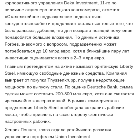
корпоративного управления Deka Investment, 11-го по
величине акционера немецкого конгломерата, отметил:
«Сталелитейное подразделение недостаточно
конкурентоспособно и продолжает оставаться тенью того, что
было раньше», добавив, что для возврата позиций получения
понадобятся большие вложения. По данным источника
Forbes, знакомого с вопросом, подразделению может
потребоваться до 10 млрд евро, хотя в ближайшие пару лет
инвестиции оцениваются всего в 2–3 млрд евро.
Главным претендентом на актив называют британскую Liberty
Steel, имеющую свободные денежные средства. Компания
выиграет от покупки Thyssenkrupp, получив недостающие
мощности по выпуску стали. По оценке Deutsche Bank, сумма
сделки может составить 200-300 млн евро, хотя она считается
чрезвычайно консервативной. В рамках коммерческого
предложения Liberty Steel пообещала сохранить рабочие
места, чтобы привлечь на свою сторону скептически
настроенных рабочих.
Хенрик Понцен, глава отдела устойчивого развития
управления портфелем Union Investment: