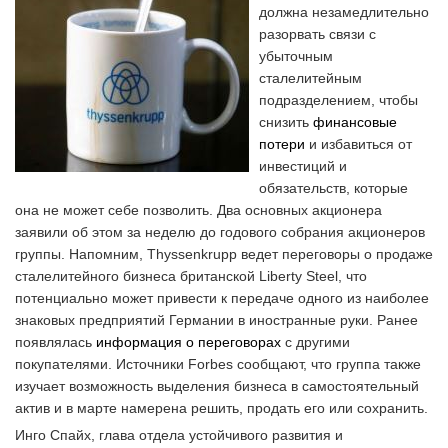
должна незамедлительно
разорвать связи с
убыточным
сталелитейным
подразделением, чтобы
снизить
финансовые
потери
и избавиться от
инвестиций и
обязательств, которые
она не может себе позволить. Два основных акционера
заявили об этом за неделю до годового собрания акционеров
группы. Напомним, Thyssenkrupp ведет переговоры о продаже
сталелитейного бизнеса британской Liberty Steel, что
потенциально может привести к передаче одного из наиболее
знаковых предприятий Германии в иностранные руки. Ранее
появлялась
информация о переговорах
с другими
покупателями. Источники Forbes сообщают, что группа также
изучает возможность выделения бизнеса в самостоятельный
актив и в марте намерена решить, продать его или сохранить.
Инго Спайх, глава отдела устойчивого развития и