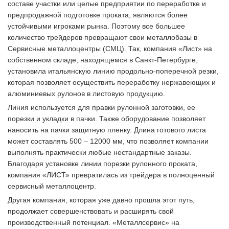
составе участки или целые предприятии по переработке и
предпродажной подготовке проката, являются более
устойчивыми игроками рынка. Поэтому все большее
количество трейдеров превращают свои металлобазы в
Сервисные металлоцентры (СМЦ). Так, компания «Лист» на
собственном складе, находящемся в Санкт-Петербурге,
установила итальянскую линию продольно-поперечной резки,
которая позволяет осуществить переработку нержавеющих и
алюминиевых рулонов в листовую продукцию.
Линия используется для правки рулонной заготовки, ее
порезки и укладки в пачки. Также оборудование позволяет
наносить на пачки защитную пленку. Длина готового листа
может составлять 500 – 12000 мм, что позволяет компании
выполнять практически любые нестандартные заказы.
Благодаря установке линии порезки рулонного проката,
компания «ЛИСТ» превратилась из трейдера в полноценный
сервисный металлоцентр.
Другая компания, которая уже давно прошла этот путь,
продолжает совершенствовать и расширять свой
производственный потенциал. «Металлсервис» на