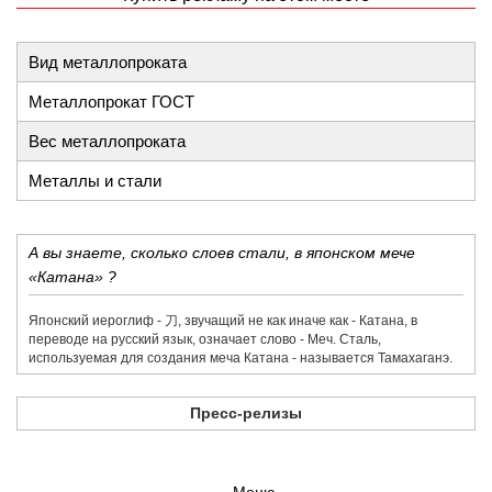
Вид металлопроката
Металлопрокат ГОСТ
Вес металлопроката
Металлы и стали
А вы знаете, сколько слоев стали, в японском мече
«Катана» ?
Японский иероглиф - 刀,​ звучащий не как иначе как - Катана, в
переводе на русский язык, означает слово - Меч. Сталь,
используемая для создания меча Катана - называется Тамахаганэ.
Пресс-релизы