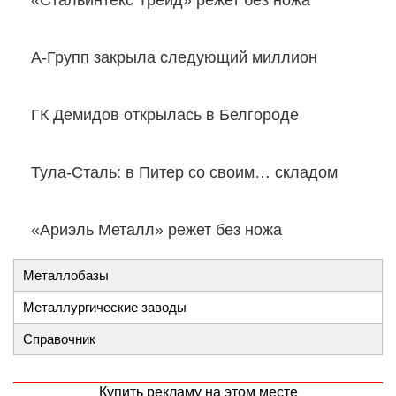
«Стальинтекс Трейд» режет без ножа
А-Групп закрыла следующий миллион
ГК Демидов открылась в Белгороде
Тула-Сталь: в Питер со своим… складом
«Ариэль Металл» режет без ножа
Металлобазы
Металлургические заводы
Справочник
Купить рекламу на этом месте