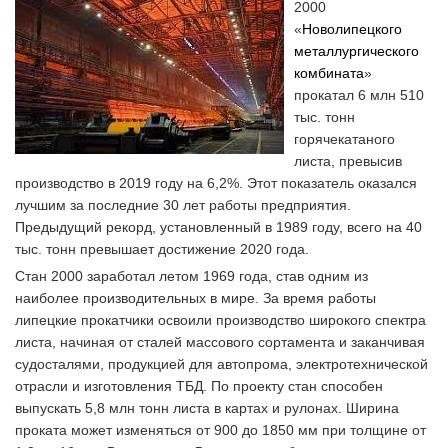
2000
«
Новолипецкого
металлургического
комбината
»
прокатал 6 млн 510
тыс. тонн
горячекатаного
листа, превысив
производство в 2019 году на 6,2%. Этот показатель оказался
лучшим за последние 30 лет работы предприятия.
Предыдущий рекорд, установленный в 1989 году, всего на 40
тыс. тонн превышает достижение 2020 года.
Стан 2000 заработал летом 1969 года, став одним из
наиболее производительных в мире. За время работы
липецкие прокатчики освоили производство широкого спектра
листа, начиная от сталей массового сортамента и заканчивая
судосталями, продукцией для автопрома, электротехнической
отрасли и изготовления ТБД. По проекту стан способен
выпускать 5,8 млн тонн листа в картах и рулонах. Ширина
проката может изменяться от 900 до 1850 мм при толщине от