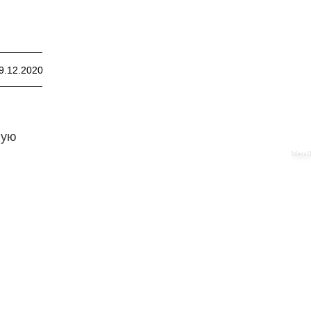
9.12.2020
ную