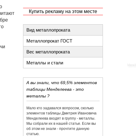
о
Купить рекламу на этом месте
читают
абре
го
Вид металлопроката
Металлопрокат ГОСТ
ечи
Вес металлопроката
Металлы и стали
А вы знали, что 69,5% элементов
таблицы Менделеева - это
металлы ?
Мало кто задавался вопросом, сколько
элементов таблицы Дмитрия Ивановича
Менделеева входят в группу - металлы.
Мы собрали их в нашей статье. Если вы
об этом не знали - прочтите данную
статью.