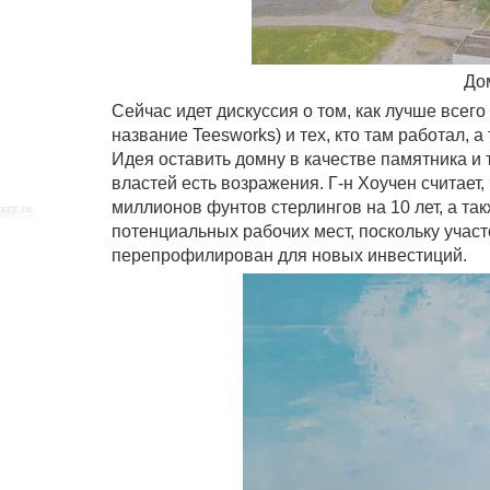
Дом
Сейчас идет дискуссия о том, как лучше всег
название Teesworks) и тех, кто там работал, 
Идея оставить домну в качестве памятника и 
властей есть возражения. Г-н Хоучен считает
миллионов фунтов стерлингов на 10 лет, а та
потенциальных рабочих мест, поскольку учас
перепрофилирован для новых инвестиций.