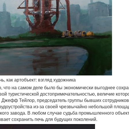
ь, как артобъект: взгляд художника
, что на самом деле было бы экономически выгоднее сохра
овой туристической достопримечательностью, величие котор
Джефф Тейлор, председатель группы бывших сотрудников
 трудоустройства из-за своей чрезвычайно небольшой площа
кого завода. В любом случае судьба промышленного объект
вает сохранить печь для будущих поколений.