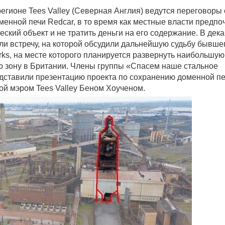
егионе Tees Valley (Северная Англия) ведутся переговоры 
менной печи Redcar, в то время как местные власти предпо
еский объект и не тратить деньги на его содержание. В дек
ли встречу, на которой обсудили дальнейшую судьбу бывше
rks, на месте которого планируется развернуть наибольшую
зону в Британии. Члены группы «Спасем наше стальное
дставили презентацию проекта по сохранению доменной п
ой мэром Tees Valley Беном Хоученом.