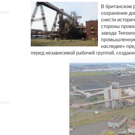
В британском р
сохранении до
снести историч
стороны прове
завода Teeswo
промышленную 
наследие» пре
перед независимой рабочей группой, созданн