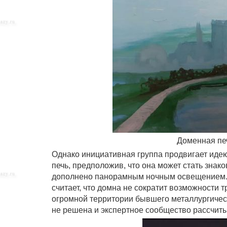
Доменная печ
Однако инициативная группа продвигает идею
печь, предположив, что она может стать знак
дополнено панорамным ночным освещением. 
считает, что домна не сократит возможности
огромной территории бывшего металлургичес
не решена и экспертное сообщество рассчиты