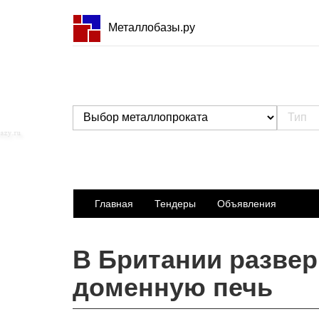
Металлобазы.ру
Главная
Тендеры
Объявления
В Британии развер
доменную печь