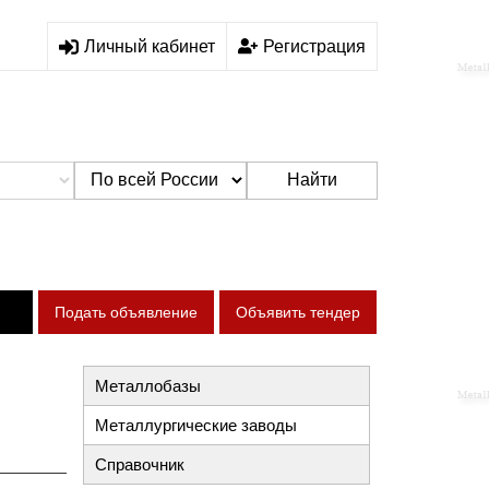
Личный кабинет
Регистрация
Найти
Подать объявление
Объявить тендер
Металлобазы
Металлургические заводы
Справочник