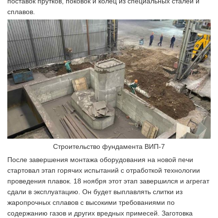
поставок прутков, поковок и колец из специальных сталей и
сплавов.
Строительство фундамента ВИП-7
После завершения монтажа оборудования на новой печи
стартовал этап горячих испытаний с отработкой технологии
проведения плавок. 18 ноября этот этап завершился и агрегат
сдали в эксплуатацию. Он будет выплавлять слитки из
жаропрочных сплавов с высокими требованиями по
содержанию газов и других вредных примесей. Заготовка