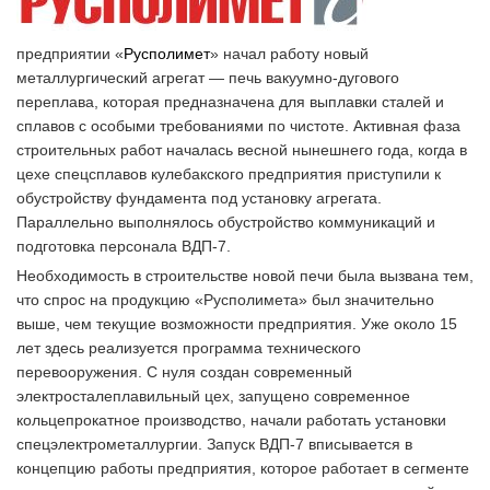
предприятии «
Русполимет
» начал работу новый
металлургический агрегат — печь вакуумно-дугового
переплава, которая предназначена для выплавки сталей и
сплавов с особыми требованиями по чистоте. Активная фаза
строительных работ началась весной нынешнего года, когда в
цехе спецсплавов кулебакского предприятия приступили к
обустройству фундамента под установку агрегата.
Параллельно выполнялось обустройство коммуникаций и
подготовка персонала ВДП-7.
Необходимость в строительстве новой печи была вызвана тем,
что спрос на продукцию «Русполимета» был значительно
выше, чем текущие возможности предприятия. Уже около 15
лет здесь реализуется программа технического
перевооружения. С нуля создан современный
электросталеплавильный цех, запущено современное
кольцепрокатное производство, начали работать установки
спецэлектрометаллургии. Запуск ВДП-7 вписывается в
концепцию работы предприятия, которое работает в сегменте