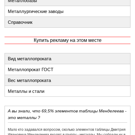
Металлобазы
Металлургические заводы
Справочник
Купить рекламу на этом месте
Вид металлопроката
Металлопрокат ГОСТ
Вес металлопроката
Металлы и стали
А вы знали, что 69,5% элементов таблицы Менделеева -
это металлы ?
Мало кто задавался вопросом, сколько элементов таблицы Дмитрия
Ивановича Менделеева входят в группу - металлы. Мы собрали их в