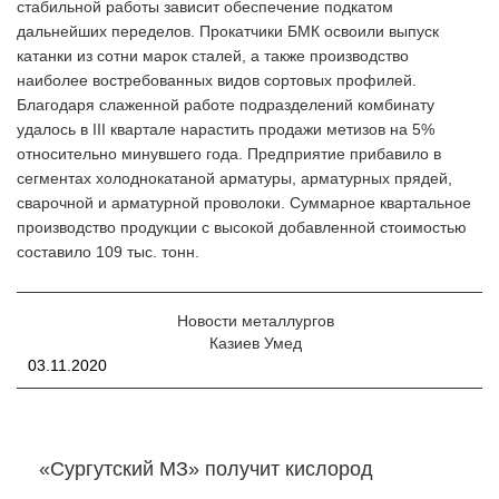
стабильной работы зависит обеспечение подкатом
дальнейших переделов. Прокатчики БМК освоили выпуск
катанки из сотни марок сталей, а также производство
наиболее востребованных видов сортовых профилей.
Благодаря слаженной работе подразделений комбинату
удалось в III квартале нарастить продажи метизов на 5%
относительно минувшего года. Предприятие прибавило в
сегментах холоднокатаной арматуры, арматурных прядей,
сварочной и арматурной проволоки. Суммарное квартальное
производство продукции с высокой добавленной стоимостью
составило 109 тыс. тонн.
Новости металлургов
Казиев Умед
03.11.2020
«Сургутский МЗ» получит кислород