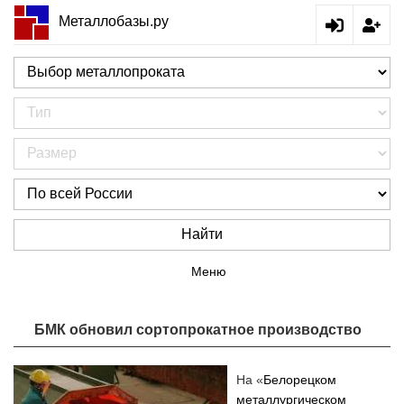
Металлобазы.ру
Найти
Меню
БМК обновил сортопрокатное производство
На «
Белорецком
металлургическом