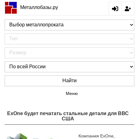
Металлобазы.ру
Найти
Меню
ExOne будет печатать стальные детали для ВВС
США
Компания ExOne,