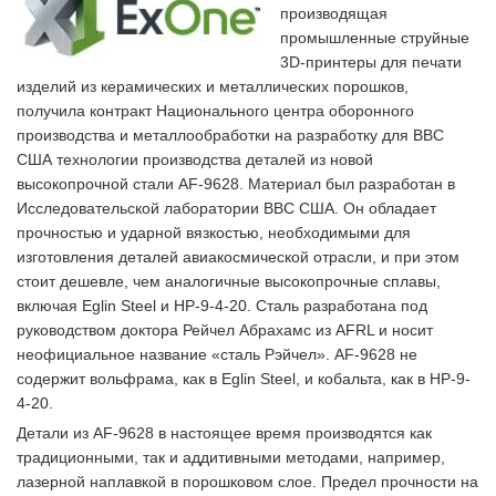
производящая
промышленные струйные
3D-принтеры для печати
изделий из керамических и металлических порошков,
получила контракт Национального центра оборонного
производства и металлообработки на разработку для ВВС
США технологии производства деталей из новой
высокопрочной стали AF-9628. Материал был разработан в
Исследовательской лаборатории ВВС США. Он обладает
прочностью и ударной вязкостью, необходимыми для
изготовления деталей авиакосмической отрасли, и при этом
стоит дешевле, чем аналогичные высокопрочные сплавы,
включая Eglin Steel и HP-9-4-20. Сталь разработана под
руководством доктора Рейчел Абрахамс из AFRL и носит
неофициальное название «сталь Рэйчел». AF-9628 не
содержит вольфрама, как в Eglin Steel, и кобальта, как в HP-9-
4-20.
Детали из AF-9628 в настоящее время производятся как
традиционными, так и аддитивными методами, например,
лазерной наплавкой в порошковом слое. Предел прочности на