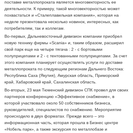
поставке металлопроката является многовекторность ее
деятельности. К примеру, такой многовекторностью может
похвастаться и «Сталеплавильная компания», которая на
неделе презентовала несколько новинок, интересных, как
потребителям, так и коллегам.
Во-первых, Дальневосточный дивизион компании приобрел
новую технику фирмы «Scania» и, таким образом, расширил
свой парк еще на четыре тягача : 2 - с бортовыми
полуприцепами и 2 - с тентованными полуприцепами. За счет
этого компания планирует осуществлять услуги по доставке
металлопроката по следующим регионам Дальнего Востока:
Республика Саха (Якутия), Амурская область, Приморский
край, Хабаровский край, Сахалинская область.
Во-вторых, 23 мая Тюменский дивизион СПК провел для своих
партнеров конференцию «Эффективное снабжение», в
которой участвовало около 50 собственников бизнеса,
руководителей, специалистов по снабжению. Мероприятие
происходило в двух форматах. Прежде всего – это
информационная часть, которая прошла в Бизнес центре
«Нобель парк», а также экскурсия по металлобазе и